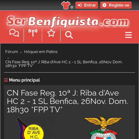
Entrar
Registe-se
Fórum
Hóquei em Patins
►
►
CN Fase Reg. 10ª J: Riba d'Ave HC 2 - 1 SL Benfica, 26Nov. Dom.
18h30 *FPP TV*
Menu principal
CN Fase Reg. 10ª J: Riba d'Ave
HC 2 - 1 SL Benfica, 26Nov. Dom.
18h30 *FPP TV*