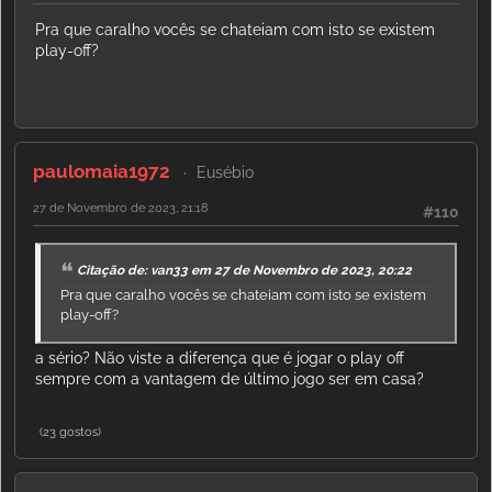
Pra que caralho vocês se chateiam com isto se existem
play-off?
paulomaia1972
Eusébio
27 de Novembro de 2023, 21:18
#110
Citação de: van33 em 27 de Novembro de 2023, 20:22
Pra que caralho vocês se chateiam com isto se existem
play-off?
a sério? Não viste a diferença que é jogar o play off
sempre com a vantagem de último jogo ser em casa?
(23 gostos)