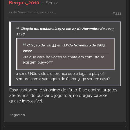
Bergus_2010
Sénior
27 de Novembro de 2023, 21:51
#111
Citação de: paulomaia1972 em 27 de Novembro de 2023,
21:18
Citação de: van33 em 27 de Novembro de 2023,
20:22
Pra que caralho vocês se chateiam com isto se
existem play-off?
a sério? Não viste a diferença que é jogar o play off
sempre com a vantagem de último jogo ser em casa?
Essa vantagem é sinónimo de título. E se contra largatos
até temos ido buscar o jogo fora, no dragay caixote,
quase impossível.
(2 gostos)