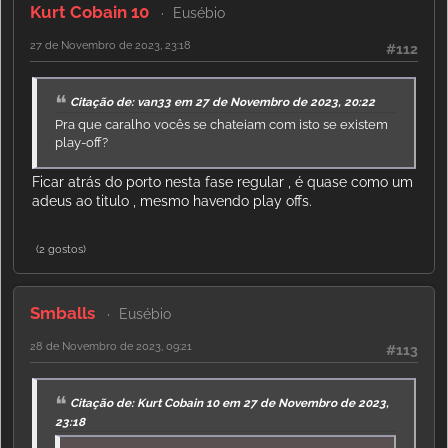
Kurt Cobain 10
Eusébio
27 de Novembro de 2023, 23:18
#112
Citação de: van33 em 27 de Novembro de 2023, 20:22
Pra que caralho vocês se chateiam com isto se existem
play-off?
Ficar atrás do porto nesta fase regular , é quase como um
adeus ao titulo , mesmo havendo play offs.
(2 gostos)
Smballs
Eusébio
28 de Novembro de 2023, 09:21
#113
Citação de: Kurt Cobain 10 em 27 de Novembro de 2023,
23:18