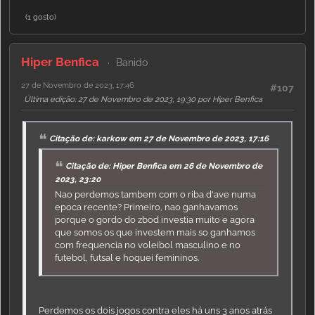
(1 gosto)
Hiper Benfica
Banido
27 de Novembro de 2023, 17:46
#107
Última edição
: 27 de Novembro de 2023, 19:30 por Hiper Benfica
Citação de: karkow em 27 de Novembro de 2023, 17:16
Citação de: Hiper Benfica em 26 de Novembro de
2023, 23:20
Nao perdemos tambem com o riba d'ave numa
epoca recente? Primeiro, nao ganhavamos
porque o gordo do zbod investia muito e agora
que somos os que investem mais so ganhamos
com frequencia no voleibol masculino e no
futebol, futsal e hoquei femininos.
Perdemos os dois jogos contra eles há uns 3 anos atrás