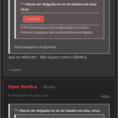
Citação de: Notguilty em 02 de Outubro de 2024,
00:44
EXPANDIR...
A Proxima época será engraçada com pelo
menos 3 equipas nas competições europeias
Para passarem vergonhas.
que se reforcem . Não façam como o Benfica.
(1 gosto)
Hiper Benfica
Banido
02 de Outubro de 2024, 02:23
#832
Citação de: Notguilty em 02 de Outubro de 2024, 00:41