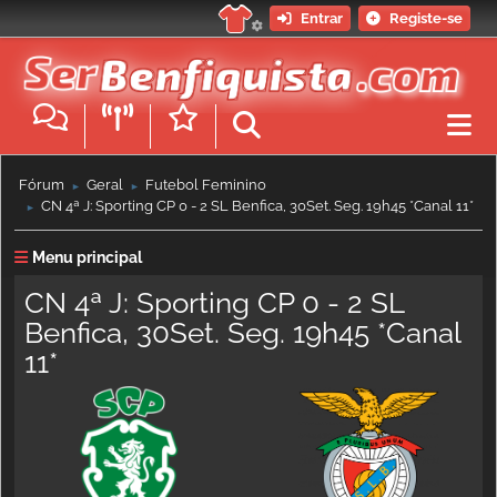
Entrar
Registe-se
Fórum
Geral
Futebol Feminino
►
►
CN 4ª J: Sporting CP 0 - 2 SL Benfica, 30Set. Seg. 19h45 *Canal 11*
►
Menu principal
CN 4ª J: Sporting CP 0 - 2 SL
Benfica, 30Set. Seg. 19h45 *Canal
11*