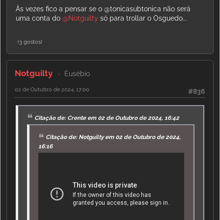
Às vezes fico a pensar se o @tonicasubtonica não será
uma conta do
@Notguilty
só para trollar o Osguedo...
(3 gostos)
Notguilty
Eusébio
02 de Outubro de 2024, 17:00
#836
Citação de: Crente em 02 de Outubro de 2024, 16:42
Citação de: Notguilty em 02 de Outubro de 2024,
16:16