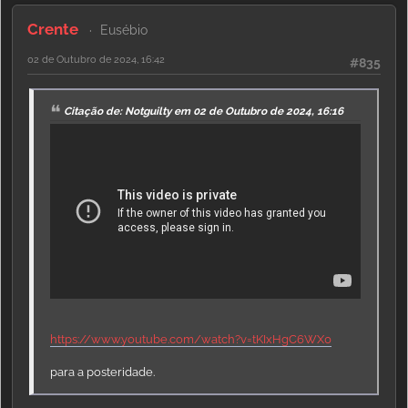
Crente
Eusébio
02 de Outubro de 2024, 16:42
#835
Citação de: Notguilty em 02 de Outubro de 2024, 16:16
https://www.youtube.com/watch?v=tKIxHgC6WX0
para a posteridade.