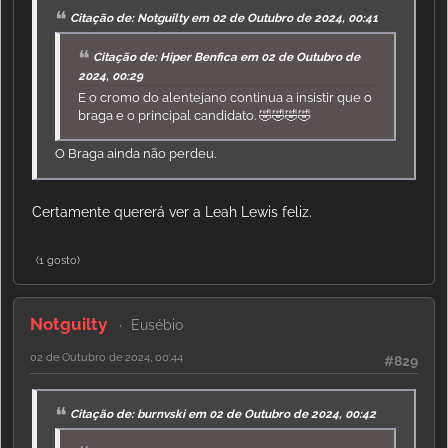
Citação de: Notguilty em 02 de Outubro de 2024, 00:41
Citação de: Hiper Benfica em 02 de Outubro de
2024, 00:29
E o cromo do alentejano continua a insistir que o
braga e o principal candidato. 🤣🤣🤣🤣
O Braga ainda não perdeu.
Certamente quererá ver a Leah Lewis feliz.
(1 gosto)
Notguilty
Eusébio
02 de Outubro de 2024, 00:44
#829
Citação de: burnvski em 02 de Outubro de 2024, 00:42