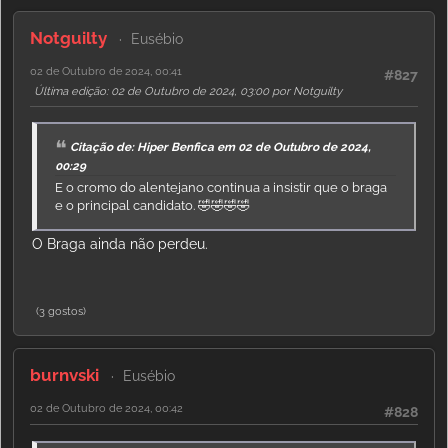
Notguilty
Eusébio
02 de Outubro de 2024, 00:41
#827
Última edição
: 02 de Outubro de 2024, 03:00 por Notguilty
Citação de: Hiper Benfica em 02 de Outubro de 2024,
00:29
E o cromo do alentejano continua a insistir que o braga
e o principal candidato. 🤣🤣🤣🤣
O Braga ainda não perdeu.
(3 gostos)
burnvski
Eusébio
02 de Outubro de 2024, 00:42
#828