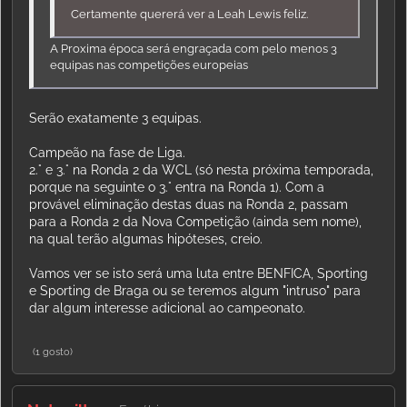
Certamente quererá ver a Leah Lewis feliz.
A Proxima época será engraçada com pelo menos 3
equipas nas competições europeias
Serão exatamente 3 equipas.
Campeão na fase de Liga.
2.° e 3.° na Ronda 2 da WCL (só nesta próxima temporada,
porque na seguinte o 3.° entra na Ronda 1). Com a
provável eliminação destas duas na Ronda 2, passam
para a Ronda 2 da Nova Competição (ainda sem nome),
na qual terão algumas hipóteses, creio.
Vamos ver se isto será uma luta entre BENFICA, Sporting
e Sporting de Braga ou se teremos algum "intruso" para
dar algum interesse adicional ao campeonato.
(1 gosto)