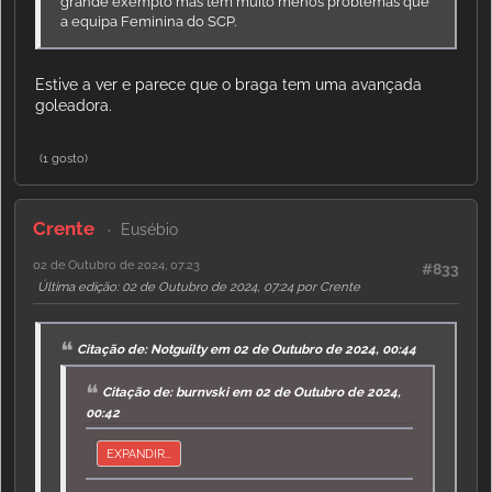
grande exemplo mas tem muito menos problemas que
a equipa Feminina do SCP.
Estive a ver e parece que o braga tem uma avançada
goleadora.
(1 gosto)
Crente
Eusébio
02 de Outubro de 2024, 07:23
#833
Última edição
: 02 de Outubro de 2024, 07:24 por Crente
Citação de: Notguilty em 02 de Outubro de 2024, 00:44
Citação de: burnvski em 02 de Outubro de 2024,
00:42
EXPANDIR...