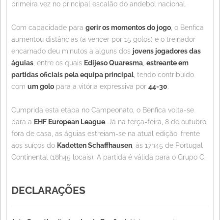
primeira vez no principal escalão do andebol nacional.
Com capacidade para
gerir os momentos do jogo
, o Benfica
aumentou distâncias (a vencer por 15 golos) e o treinador
encarnado deu minutos a alguns dos
jovens jogadores das
águias
, entre os quais
Edijeso Quaresma
,
estreante em
partidas oficiais pela equipa principal
, tendo contribuído
com
um golo
para a vitória expressiva por
44-30
.
Cumprida esta etapa no Campeonato, o Benfica volta-se
para a
EHF European League
. Já na terça-feira, 8 de outubro,
fora de casa, as águias estreiam-se na atual edição, frente
aos suíços do
Kadetten Schaffhausen
, às 17h45 de Portugal
Continental (18h45 locais). A partida é válida para o Grupo C.
DECLARAÇÕES