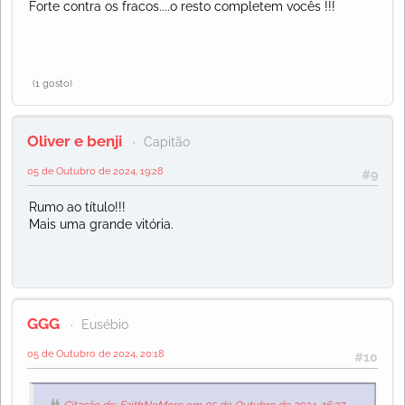
Forte contra os fracos....o resto completem vocês !!!
(1 gosto)
Oliver e benji
Capitão
05 de Outubro de 2024, 19:28
#9
Rumo ao título!!!
Mais uma grande vitória.
GGG
Eusébio
05 de Outubro de 2024, 20:18
#10