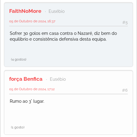
FaithNoMore
Eusébio
05 de Outubro de 2024, 16:37
#5
Sofrer 30 golos em casa contra o Nazaré, diz bem do
equilibrio e consistência defensiva desta equipa.
(4 gostos)
força Benfica
Eusébio
05 de Outubro de 2024, 17:12
#6
Rumo ao 3° lugar.
(1 gosto)