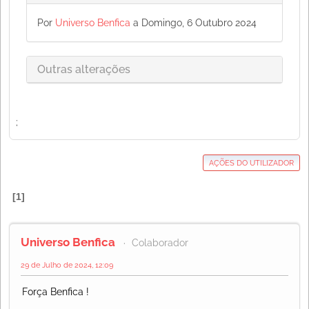
Por
Universo Benfica
a Domingo, 6 Outubro 2024
Outras alterações
;
AÇÕES DO UTILIZADOR
1
Universo Benfica
Colaborador
29 de Julho de 2024, 12:09
Força Benfica !