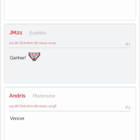
JM21
Eusébio
04 de Outubro de 2024, 11:01
#1
Ganhar!
Andris
Moderador
05 de Outubro de 2024, 12:56
#2
Vencer.