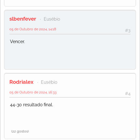
slbenfever
Eusébio
05 de Outubro de 2024, 14:18
#3
Vencer.
Rodrialex
Eusébio
05 de Outubro de 2024, 16:33
#4
44-30 resultado final.
(22 gostos)