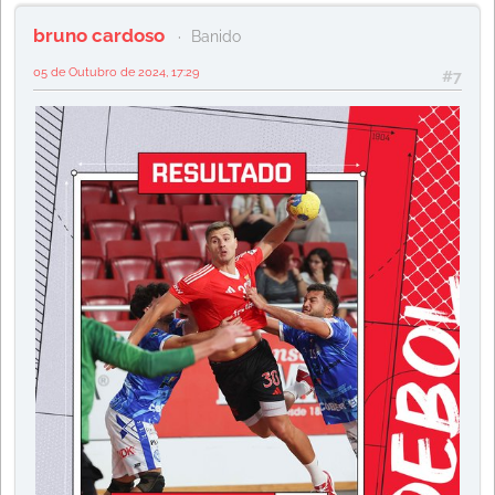
bruno cardoso
Banido
05 de Outubro de 2024, 17:29
#7