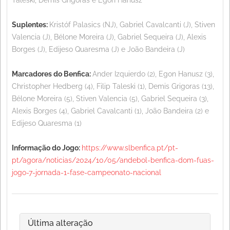
Suplentes:
Kristóf Palasics (NJ), Gabriel Cavalcanti (J), Stiven
Valencia (J), Bélone Moreira (J), Gabriel Sequeira (J), Alexis
Borges (J), Edijeso Quaresma (J) e João Bandeira (J)
Marcadores do Benfica:
Ander Izquierdo (2), Egon Hanusz (3),
Christopher Hedberg (4), Filip Taleski (1), Demis Grigoras (13),
Bélone Moreira (5), Stiven Valencia (5), Gabriel Sequeira (3),
Alexis Borges (4), Gabriel Cavalcanti (1), João Bandeira (2) e
Edijeso Quaresma (1)
Informação do Jogo:
https://www.slbenfica.pt/pt-
pt/agora/noticias/2024/10/05/andebol-benfica-dom-fuas-
jogo-7-jornada-1-fase-campeonato-nacional
Última alteração