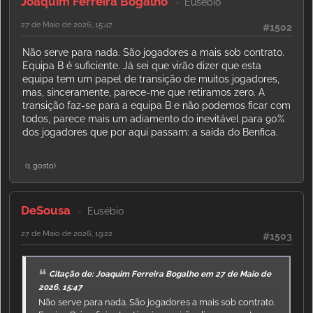
Joaquim Ferreira Bogalho
Eusébio
27 de Maio de 2026, 15:47
#1502
Não serve para nada. São jogadores a mais sob contrato.
Equipa B é suficiente. Já sei que virão dizer que esta
equipa tem um papel de transição de muitos jogadores,
mas, sinceramente, parece-me que retiramos zero. A
transição faz-se para a equipa B e não podemos ficar com
todos, parece mais um adiamento do inevitável para 90%
dos jogadores que por aqui passam: a saída do Benfica.
(1 gosto)
DeSousa
Eusébio
27 de Maio de 2026, 19:22
#1503
Citação de: Joaquim Ferreira Bogalho em 27 de Maio de
2026, 15:47
Não serve para nada. São jogadores a mais sob contrato.