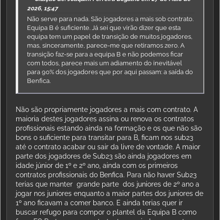
2026, 15:47
Não serve para nada. São jogadores a mais sob contrato.
Equipa B é suficiente. Já sei que virão dizer que esta
equipa tem um papel de transição de muitos jogadores,
mas, sinceramente, parece-me que retiramos zero. A
transição faz-se para a equipa B e não podemos ficar
com todos, parece mais um adiamento do inevitável
para 90% dos jogadores que por aqui passam: a saída do
Benfica.
Não são propriamente jogadores a mais com contrato. A
maioria destes jogadores assina ou renova os contratos
profissionais estando ainda na formação e os que não são
bons o suficiente para transitar para B, ficam nos sub23
até o contrato acabar ou sair da livre de vontade. A maior
parte dos jogadores de Sub23 são ainda jogadores em
idade júnior de 1º e 2º ano, ainda com os primeiros
contratos profissionais do Benfica. Para não haver Sub23
terias que manter grande parte dos juniores de 2º ano a
jogar nos juniores enquanto a maior partes dos juniores de
1º ano ficavam a comer banco. E ainda terias quer ir
buscar refugo para compor o plantel da Equipa B como