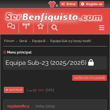
Entrar
Registe-se
Fórum
Geral
Equipa B
Equipa Sub-23 (2025/2026)
►
►
►
Menu principal
Equipa Sub-23 (2025/2026)
AÇÕES DO UTILIZADOR
1
...
99
100
101
ANTERIOR
nqsbenfica
Velha Glória