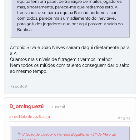
equipa tem um papel de transição de muitos jogadores,
mas, sinceramente, parece-me que retiramos zero. A
transição faz-se para a equipa B e não podemos ficar
com todos, parece mais um adiamento do inevitável
para 90% dos jogadores que por aqui passam: a saída do
Benfica.
Antonio Silva e João Neves saíram daqui diretamente para
a A.
Quantos mais níveis de filtragem tivermos, melhor.
Nem todos os miúdos com talento conseguem dar o salto
ao mesmo tempo.
(3 gostos)
D_ominguez8
Juvenil
27 de Maio de 2026, 23:31
#1504
Citação de: Joaquim Ferreira Bogalho em 27 de Maio de