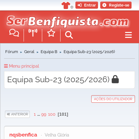
Entrar
Registe-se
Fórum
Geral
Equipa B
Equipa Sub-23 (2025/2026)
►
►
►
Menu principal
Equipa Sub-23 (2025/2026)
AÇÕES DO UTILIZADOR
1
...
99
100
101
ANTERIOR
nqsbenfica
Velha Glória