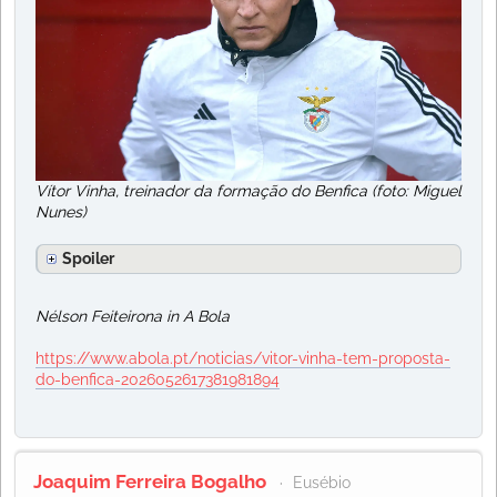
Vítor Vinha, treinador da formação do Benfica (foto: Miguel
Nunes)
Spoiler
Nélson Feiteirona in A Bola
https://www.abola.pt/noticias/vitor-vinha-tem-proposta-
do-benfica-2026052617381981894
Joaquim Ferreira Bogalho
Eusébio