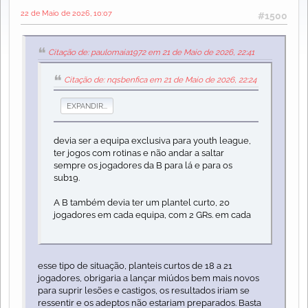
22 de Maio de 2026, 10:07
#1500
Citação de: paulomaia1972 em 21 de Maio de 2026, 22:41
Citação de: nqsbenfica em 21 de Maio de 2026, 22:24
EXPANDIR...
devia ser a equipa exclusiva para youth league,
ter jogos com rotinas e não andar a saltar
sempre os jogadores da B para lá e para os
sub19.
A B também devia ter um plantel curto, 20
jogadores em cada equipa, com 2 GRs. em cada
esse tipo de situação, planteis curtos de 18 a 21
jogadores, obrigaria a lançar miúdos bem mais novos
para suprir lesões e castigos, os resultados iriam se
ressentir e os adeptos não estariam preparados. Basta