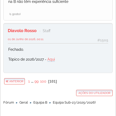
na B não têm experiência suficiente
(1 gosto)
Diavolo Rosso
Staff
01 de Junho de 2026, 00:11
#1505
Fechado.
Tópico de 2026/2027 -
Aqui
1
...
99
100
101
ANTERIOR
AÇÕES DO UTILIZADOR
Fórum
Geral
Equipa B
Equipa Sub-23 (2025/2026)
►
►
►