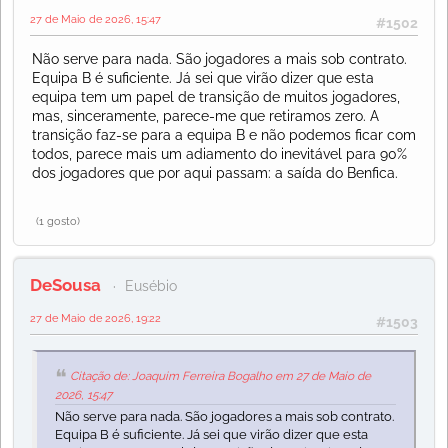
27 de Maio de 2026, 15:47
#1502
Não serve para nada. São jogadores a mais sob contrato.
Equipa B é suficiente. Já sei que virão dizer que esta
equipa tem um papel de transição de muitos jogadores,
mas, sinceramente, parece-me que retiramos zero. A
transição faz-se para a equipa B e não podemos ficar com
todos, parece mais um adiamento do inevitável para 90%
dos jogadores que por aqui passam: a saída do Benfica.
(1 gosto)
DeSousa
Eusébio
27 de Maio de 2026, 19:22
#1503
Citação de: Joaquim Ferreira Bogalho em 27 de Maio de
2026, 15:47
Não serve para nada. São jogadores a mais sob contrato.
Equipa B é suficiente. Já sei que virão dizer que esta