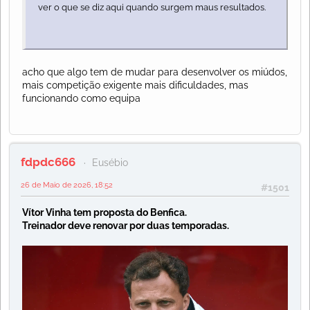
ver o que se diz aqui quando surgem maus resultados.
acho que algo tem de mudar para desenvolver os miúdos,
mais competição exigente mais dificuldades, mas
funcionando como equipa
fdpdc666
Eusébio
26 de Maio de 2026, 18:52
#1501
Vítor Vinha tem proposta do Benfica.
Treinador deve renovar por duas temporadas.