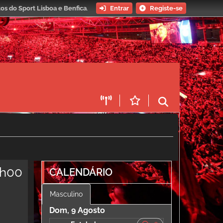
os do Sport Lisboa e Benfica
.
Entrar
Registe-se
8h00
CALENDÁRIO
Masculino
Dom, 9 Agosto