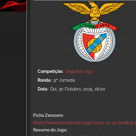
Competição
Segunda Liga
Ronda
9ª Jornada
Data
Qui, 30 Outubro, 2025, 18:00
Ficha Zerozero:
https://www.zerozero.pt/jogo/2025-10-30-benfica-
Resumo do Jogo: