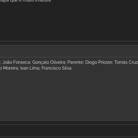
i; João Fonseca; Gonçalo Oliveira; Parente; Diogo Prioste; Tomás Cruz
Moreira; Ivan Lima; Francisco Silva.