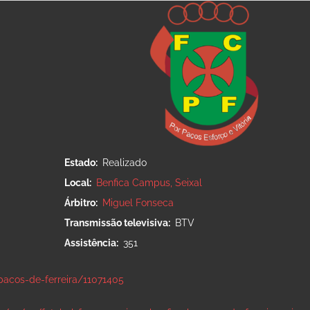
Estado
Realizado
Local
Benfica Campus, Seixal
Árbitro
Miguel Fonseca
Transmissão televisiva
BTV
Assistência
351
pacos-de-ferreira/11071405