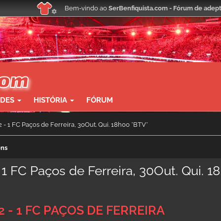
Bem-vindo ao
SerBenfiquista.com - Fórum de adept
ADES
HISTÓRIA
FÓRUM
 2 - 1 FC Paços de Ferreira, 30Out. Qui. 18h00 *BTV*
ens
- 1 FC Paços de Ferreira, 30Out. Qui. 1
2 - 1 FC PAÇOS DE FERREIRA