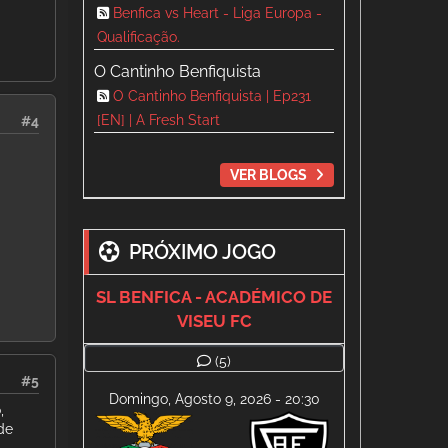
Benfica vs Heart - Liga Europa -
Qualificação.
O Cantinho Benfiquista
O Cantinho Benfiquista | Ep231
[EN] | A Fresh Start
#4
VER BLOGS
PRÓXIMO JOGO
SL BENFICA - ACADÉMICO DE
VISEU FC
(5)
#5
Domingo, Agosto 9, 2026 - 20:30
,
de