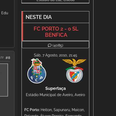
; Edu
NESTE DIA
FC PORTO 2 - 0 SL
BENFICA
(4085)
Sáb, 7 Agosto, 2010, 21:45
972
#8
Supertaça
Estádio Municipal de Aveiro, Aveiro
FC Porto:
Helton, Sapunaru, Maicon,