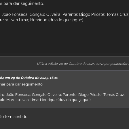
r para dar seguimento.
; João Fonseca; Gonçalo Oliveira; Parente; Diogo Prioste; Tomás Cruz
eira; Ivan Lima; Henrique (duvido que jogue)
Última edição
: 29 de Outubro de 2025, 17:57 por paulomaia1
84 em 29 de Outubro de 2025, 16:11
har para dar seguimento.
ro; João Fonseca; Gonçalo Oliveira; Parente; Diogo Prioste; Tomás Cruz;
lo Moreira; Ivan Lima; Henrique (duvido que jogue)
não tem sentido