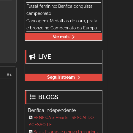
Futsal feminino: Benfica conquista
campeonato
Canoagem: Medalhas de ouro, prata
e bronze no Campeonato da Europa
Ver mais
LIVE
#1
Seguir stream
BLOGS
Benfica Independente
BENFICA x Hearts | RESCALDO
ACESSO LE
Sakis Psarras é o novo treinador -