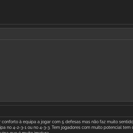
 conforto à equipa a jogar com 5 defesas mas não faz muito sentido
uipa no 4-2-3-1 ou no 4-3-3. Tem jogadores com muito potencial tem 
uipa que é muito imatura