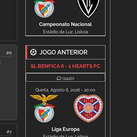
Campeonato Nacional
Estádio da Luz, Lisboa
JOGO ANTERIOR
#6
;
SL BENFICA 6 - 1 HEARTS FC
(2420)
Quinta, Agosto 6, 2026 - 20:00
Liga Europa
#7
Estádio da Luz, Lisboa