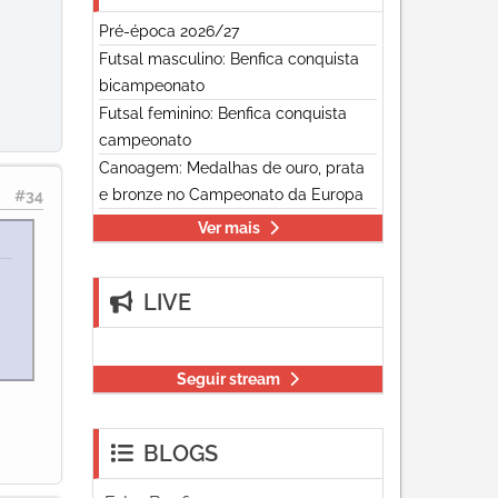
Pré-época 2026/27
Futsal masculino: Benfica conquista
bicampeonato
Futsal feminino: Benfica conquista
campeonato
Canoagem: Medalhas de ouro, prata
e bronze no Campeonato da Europa
#34
Ver mais
LIVE
Seguir stream
BLOGS