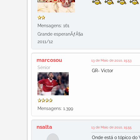
Mensagens: 161
Grande esperanÃƒÂ§a
2011/12
marcosou
13 de Maio de 2010, 15:53
Sénior
GR- Victor
Mensagens: 1.399
nsalta
13 de Maio de 2010, 15:55
Onde está o tópico do