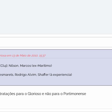
iosa em 13 de Maio de 2010, 15:37
 (Cluj), Nilson, Marcos (ex-Marítimo)
esmarets, Rodrigo Alvim, Shaffer (à experiencia)
ratações para o Glorioso e não para o Portimonense