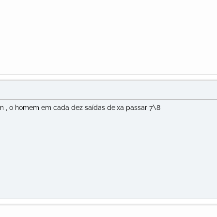
m , o homem em cada dez saídas deixa passar 7\8