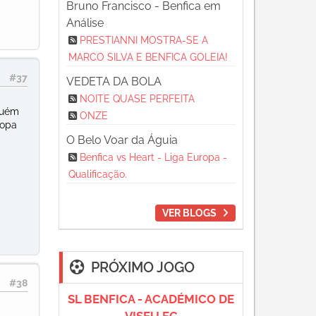
Bruno Francisco - Benfica em
Análise
PRESTIANNI MOSTRA-SE A
MARCO SILVA E BENFICA GOLEIA!
#37
VEDETA DA BOLA
NOITE QUASE PERFEITA
guém
ONZE
ropa
O Belo Voar da Águia
Benfica vs Heart - Liga Europa -
Qualificação.
VER BLOGS
PRÓXIMO JOGO
#38
SL BENFICA - ACADÉMICO DE