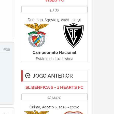
VISEU FC
(5)
Domingo, Agosto 9, 2026 - 20:30
#39
Campeonato Nacional
Estádio da Luz, Lisboa
JOGO ANTERIOR
SL BENFICA 6 - 1 HEARTS FC
(2471)
Quinta, Agosto 6, 2026 - 20:00