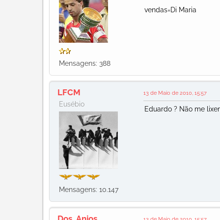
vendas=Di Maria
Mensagens: 388
LFCM
13 de Maio de 2010, 15:57
Eusébio
Eduardo ? Não me lixe
Mensagens: 10.147
Dos_Anjos
13 de Maio de 2010, 15:57