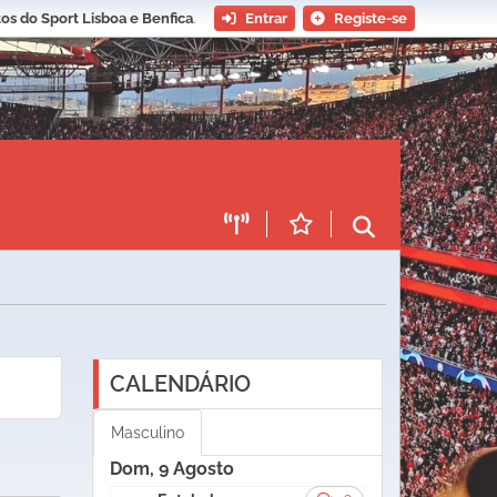
os do Sport Lisboa e Benfica
.
Entrar
Registe-se
CALENDÁRIO
Masculino
Dom, 9 Agosto