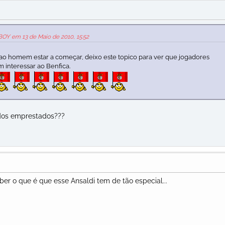
OY em 13 de Maio de 2010, 15:52
 ao homem estar a começar, deixo este topico para ver que jogadores
 interessar ao Benfica.
dos emprestados???
er o que é que esse Ansaldi tem de tão especial...