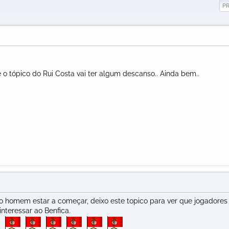
P
 o tópico do Rui Costa vai ter algum descanso.. Ainda bem..
o homem estar a começar, deixo este topico para ver que jogadores
nteressar ao Benfica.