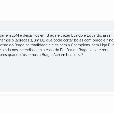
ar em 10M e deixar-los em Braga e trazer Evaldo e Eduardo, assim
hamos o labrecas 2, um DE que pode cortar bolas com braço e nin
ento do Braga na totalidade e eles nem a Champions, nem Liga Eu
ez ainda nos incendiassem a casa do Benfica de Braga, ou até nos
ores quando fossemos a Braga. Acham boa ideia?