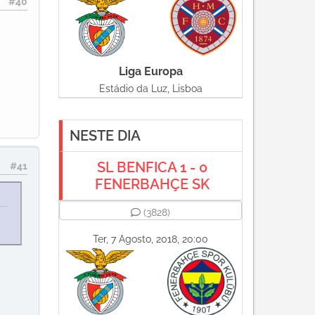
#40
Liga Europa
Estádio da Luz, Lisboa
NESTE DIA
SL BENFICA 1 - 0
#41
FENERBAHÇE SK
(3828)
Ter, 7 Agosto, 2018, 20:00