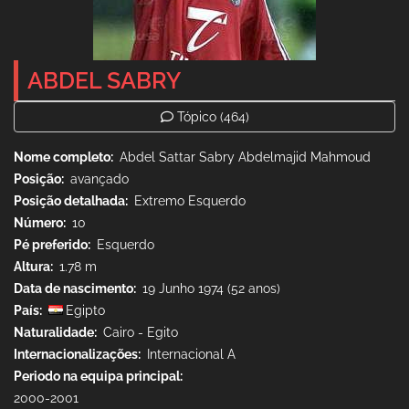
ABDEL SABRY
Tópico
(464)
Nome completo
Abdel Sattar Sabry Abdelmajid Mahmoud
Posição
avançado
Posição detalhada
Extremo Esquerdo
Número
10
Pé preferido
Esquerdo
Altura
1.78 m
Data de nascimento
19 Junho 1974 (52 anos)
País
Egipto
Naturalidade
Cairo - Egito
Internacionalizações
Internacional A
Periodo na equipa principal
2000-2001