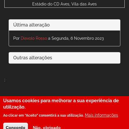
Estádio do CD Aves, Vila das Aves
Última alteração
Por
Diavolo Rosso
a Segunda, 6 Novembro 2023
Outras alterações
;
Usamos cookies para melhorar a sua experiência de
29
utiilzação.
Mais informações
Ao clicar em "Aceito" consentirá a sua utilização.
© SerBenfiquista.com 2001-2026
Concordo
Não, obrigado