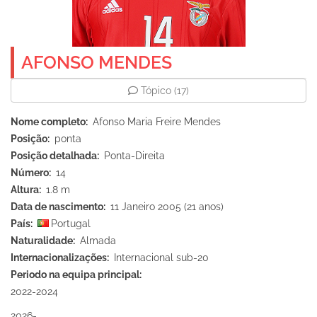
AFONSO MENDES
Tópico
(17)
Nome completo
Afonso Maria Freire Mendes
Posição
ponta
Posição detalhada
Ponta-Direita
Número
14
Altura
1.8 m
Data de nascimento
11 Janeiro 2005 (21 anos)
País
Portugal
Naturalidade
Almada
Internacionalizações
Internacional sub-20
Periodo na equipa principal
2022-2024
2026-