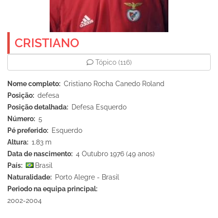
CRISTIANO
Tópico
(116)
Nome completo
Cristiano Rocha Canedo Roland
Posição
defesa
Posição detalhada
Defesa Esquerdo
Número
5
Pé preferido
Esquerdo
Altura
1.83 m
Data de nascimento
4 Outubro 1976 (49 anos)
País
Brasil
Naturalidade
Porto Alegre - Brasil
Periodo na equipa principal
2002-2004