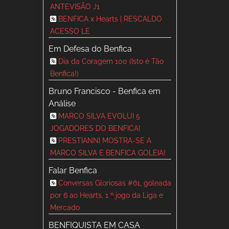
ANTEVISÃO J1
BENFICA x Hearts | RESCALDO
ACESSO LE
Em Defesa do Benfica
Dia da Coragem 100 (Isto é Tão
Benfica!)
Bruno Francisco - Benfica em
Análise
MARCO SILVA EVOLUI 5
JOGADORES DO BENFICA!
PRESTIANNI MOSTRA-SE A
MARCO SILVA E BENFICA GOLEIA!
Falar Benfica
Conversas Gloriosas #61, goleada
por 6 ao Hearts, 1 º jogo da Liga e
Mercado
BENFIQUISTA EM CASA