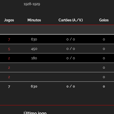
1928-1929
Jogos
Minutos
Cartões (A./V.)
Golos
7
630
0 / 0
0
5
450
0 / 0
0
2
180
0 / 0
0
2
0
2
0
7
630
0 / 0
0
Último jogo