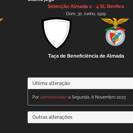
Selecção Almada 2 - 4 SL Benfica
Dom, 30 Junho, 1929
Taça de Beneficiência de Almada
Última alteração
Por
administrador
a Segunda, 6 Novembro 2023
Outras alterações