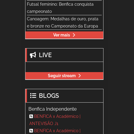
Futsal feminino: Benfica conquista
campeonato
Canoagem: Medalhas de ouro, prata
e bronze no Campeonato da Europa
Ver mais
LIVE
Seguir stream
BLOGS
Benfica Independente
BENFICA x Académico |
ANTEVISÃO J1
BENFICA x Académico |