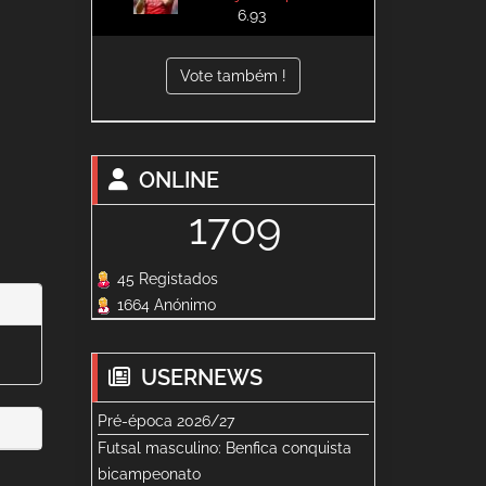
6.93
Vote também !
ONLINE
1709
45 Registados
1664 Anónimo
USERNEWS
Pré-época 2026/27
Futsal masculino: Benfica conquista
bicampeonato