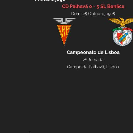
CD Palhavã 0 - 5 SL Benfica
Dom, 28 Outubro, 1928
Campeonato de Lisboa
2ª Jornada
Campo da Palhavã, Lisboa
;