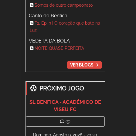
Somos de outro campeonato
Canto do Benfica
T2, Ep. 3 | O coração que bate na
Luz
VEDETA DA BOLA
NOITE QUASE PERFEITA
VER BLOGS
PRÓXIMO JOGO
SL BENFICA - ACADÉMICO DE
VISEU FC
(5)
Domingo, Agosto 9, 2026 - 20:30