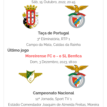
Sáb, 15 Outubro, 2022, 20:45
Taça de Portugal
3ª Eliminatória, RTP 1
Campo da Mata, Caldas da Rainha
Último jogo
Moreirense FC 0 - 0 SL Benfica
Dom, 3 Dezembro, 2023, 18:00
Campeonato Nacional
12ª Jornada, Sport TV 1
Estádio Comendador Joaquim de Almeida Freitas, Moreira