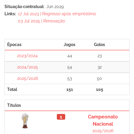
Situação contratual
Jun 2029
Links
17 Jul 2023 | Regresso após empréstimo
03 Jul 2025 | Renovação
Épocas
Jogos
Golos
2023/2024
44
23
2024/2025
54
32
2025/2026
53
50
Total
151
105
Títulos
1
Campeonato
Nacional
2025/2026