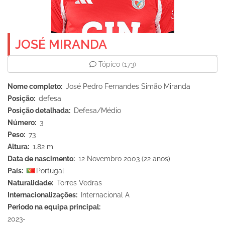
JOSÉ MIRANDA
Tópico
(173)
Nome completo
José Pedro Fernandes Simão Miranda
Posição
defesa
Posição detalhada
Defesa/Médio
Número
3
Peso
73
Altura
1.82 m
Data de nascimento
12 Novembro 2003 (22 anos)
País
Portugal
Naturalidade
Torres Vedras
Internacionalizações
Internacional A
Periodo na equipa principal
2023-