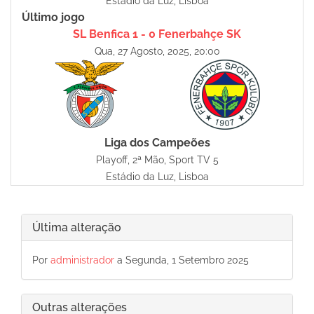
Estádio da Luz, Lisboa
Último jogo
SL Benfica 1 - 0 Fenerbahçe SK
Qua, 27 Agosto, 2025, 20:00
Liga dos Campeões
Playoff, 2ª Mão, Sport TV 5
Estádio da Luz, Lisboa
Última alteração
Por
administrador
a Segunda, 1 Setembro 2025
Outras alterações