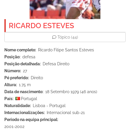
RICARDO ESTEVES
Tópico
(44)
Nome completo
Ricardo Filipe Santos Esteves
Posição
defesa
Posição detalhada
Defesa Direito
Número
27
Pé preferido
Direito
Altura
1.75 m
Data de nascimento
18 Setembro 1979 (46 anos)
País
Portugal
Naturalidade
Lisboa - Portugal
Internacionalizações
Internacional sub-21
Periodo na equipa principal
2001-2002