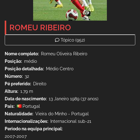
ROMEU RIBEIRO
Tópico
(952)
Nome completo
Romeu Oliveira Ribeiro
Posição
médio
Posição detalhada
Médio Centro
Número
32
Pé preferido
Direito
Altura
1.79 m
Data de nascimento
13 Janeiro 1989 (37 anos)
País
Portugal
Naturalidade
Vieira do Minho - Portugal
Internacionalizações
Internacional sub-21
Periodo na equipa principal
2007-2007