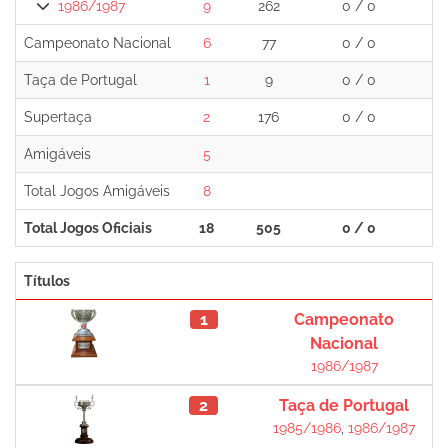
1986/1987
9
262
0 / 0
1
Campeonato Nacional
6
77
0 / 0
0
Taça de Portugal
1
9
0 / 0
0
Supertaça
2
176
0 / 0
1
Amigáveis
5
0
Total Jogos Amigáveis
8
0
Total Jogos Oficiais
18
505
0 / 0
1
Títulos
1
Campeonato
Nacional
1986/1987
2
Taça de Portugal
1985/1986
,
1986/1987