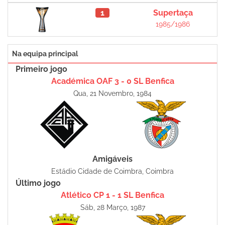
1
Supertaça
1985/1986
Na equipa principal
Primeiro jogo
Académica OAF 3 - 0 SL Benfica
Qua, 21 Novembro, 1984
Amigáveis
Estádio Cidade de Coimbra, Coimbra
Último jogo
Atlético CP 1 - 1 SL Benfica
Sáb, 28 Março, 1987