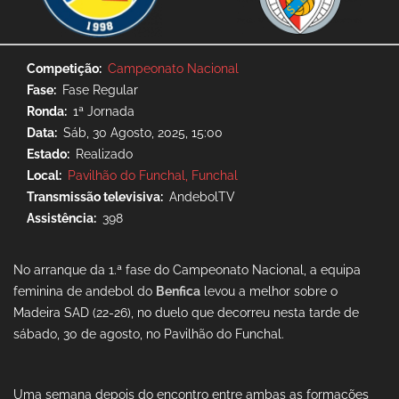
Competição
Campeonato Nacional
Fase
Fase Regular
Ronda
1ª Jornada
Data
Sáb, 30 Agosto, 2025, 15:00
Estado
Realizado
Local
Pavilhão do Funchal, Funchal
Transmissão televisiva
AndebolTV
Assistência
398
No arranque da 1.ª fase do Campeonato Nacional, a equipa
feminina de andebol do
Benfica
levou a melhor sobre o
Madeira SAD (22-26), no duelo que decorreu nesta tarde de
sábado, 30 de agosto, no Pavilhão do Funchal.
Uma semana depois do encontro entre ambas as formações