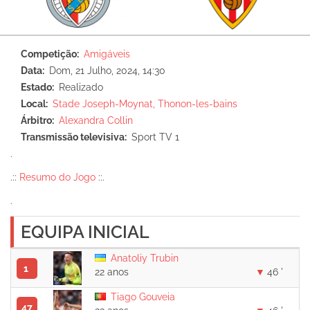
Competição
Amigáveis
Data
Dom, 21 Julho, 2024, 14:30
Estado
Realizado
Local
Stade Joseph-Moynat, Thonon-les-bains
Árbitro
Alexandra Collin
Transmissão televisiva
Sport TV 1
.
.::
Resumo do Jogo
::.
.
EQUIPA INICIAL
Anatoliy Trubin
1
22 anos
46 '
Tiago Gouveia
47