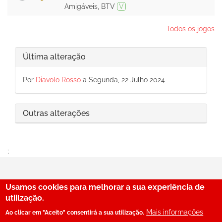
Amigáveis, BTV
V
Todos os jogos
Última alteração
Por
Diavolo Rosso
a Segunda, 22 Julho 2024
Outras alterações
;
Usamos cookies para melhorar a sua experiência de
29
utiilzação.
Mais informações
Ao clicar em "Aceito" consentirá a sua utilização.