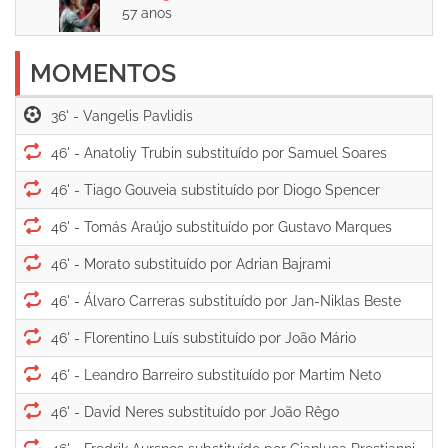
57 anos
MOMENTOS
36' -
46' -
46' -
46' -
46' -
46' -
46' -
46' -
46' -