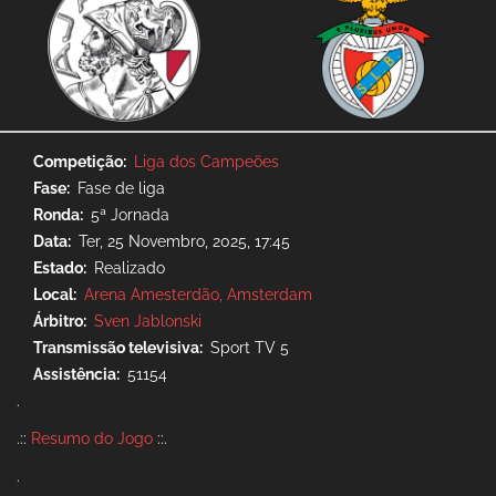
Competição
Liga dos Campeões
Fase
Fase de liga
Ronda
5ª Jornada
Data
Ter, 25 Novembro, 2025, 17:45
Estado
Realizado
Local
Arena Amesterdão, Amsterdam
Árbitro
Sven Jablonski
Transmissão televisiva
Sport TV 5
Assistência
51154
.
.::
Resumo do Jogo
::.
.