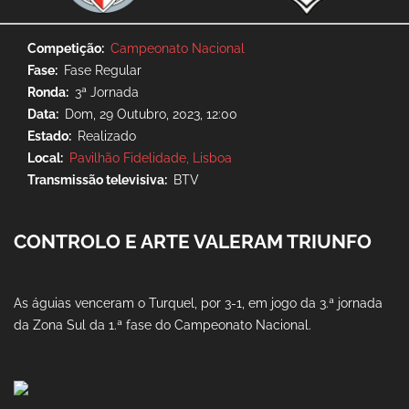
Competição
Campeonato Nacional
Fase
Fase Regular
Ronda
3ª Jornada
Data
Dom, 29 Outubro, 2023, 12:00
Estado
Realizado
Local
Pavilhão Fidelidade, Lisboa
Transmissão televisiva
BTV
CONTROLO E ARTE VALERAM TRIUNFO
As águias venceram o Turquel, por 3-1, em jogo da 3.ª jornada
da Zona Sul da 1.ª fase do Campeonato Nacional.