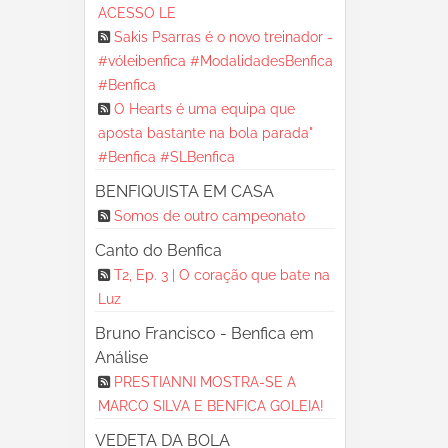
ACESSO LE
Sakis Psarras é o novo treinador -
#vóleibenfica #ModalidadesBenfica
#Benfica
O Hearts é uma equipa que
aposta bastante na bola parada"
#Benfica #SLBenfica
BENFIQUISTA EM CASA
Somos de outro campeonato
Canto do Benfica
T2, Ep. 3 | O coração que bate na
Luz
Bruno Francisco - Benfica em
Análise
PRESTIANNI MOSTRA-SE A
MARCO SILVA E BENFICA GOLEIA!
VEDETA DA BOLA