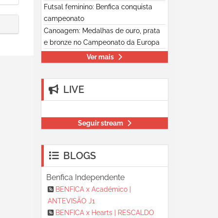
Futsal feminino: Benfica conquista
campeonato
Canoagem: Medalhas de ouro, prata
e bronze no Campeonato da Europa
Ver mais
LIVE
Seguir stream
BLOGS
Benfica Independente
BENFICA x Académico |
ANTEVISÃO J1
BENFICA x Hearts | RESCALDO