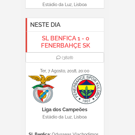
Estádio da Luz, Lisboa
NESTE DIA
SL BENFICA 1 - 0
FENERBAHÇE SK
(3828)
Ter, 7 Agosto, 2018, 20:00
Liga dos Campeões
Estádio da Luz, Lisboa
SL Benfica:
Odysseas Vlachodimos,