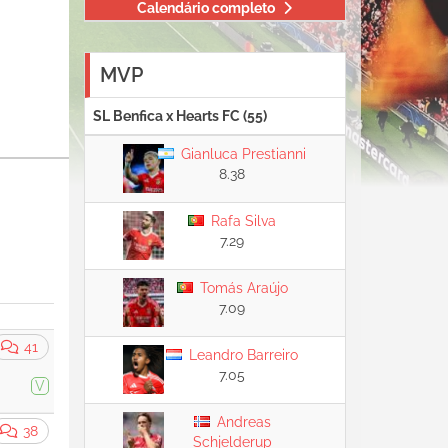
Calendário completo
MVP
SL Benfica x Hearts FC (55)
Gianluca Prestianni
8.38
Rafa Silva
7.29
Tomás Araújo
7.09
41
Leandro Barreiro
7.05
V
Andreas
38
Schjelderup