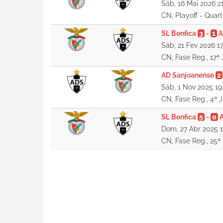
Sáb, 16 Mai 2026 2
CN, Playoff - Quart
SL Benfica
3
-
1
A
Sáb, 21 Fev 2026 1
CN, Fase Reg., 17ª
AD Sanjoanense
2
Sáb, 1 Nov 2025 19
CN, Fase Reg., 4ª 
SL Benfica
5
-
0
Dom, 27 Abr 2025 1
CN, Fase Reg., 25ª