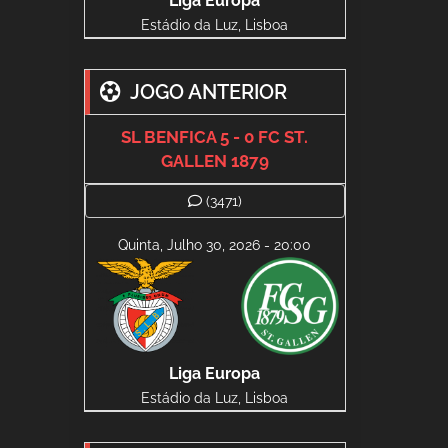
Liga Europa
Estádio da Luz, Lisboa
JOGO ANTERIOR
SL BENFICA 5 - 0 FC ST.
GALLEN 1879
(3471)
Quinta, Julho 30, 2026 - 20:00
Liga Europa
Estádio da Luz, Lisboa