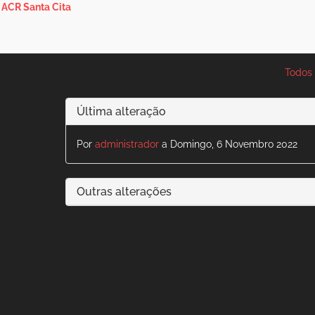
ACR Santa Cita
Todos 
Última alteração
Por
administrador
a Domingo, 6 Novembro 2022
Outras alterações