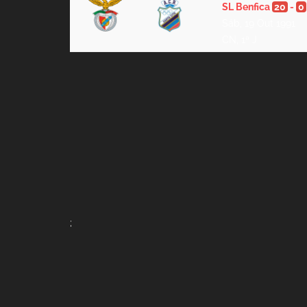
SL Benfica
20
-
0
Sáb, 19 Out 1991
CN, 1ª J
;