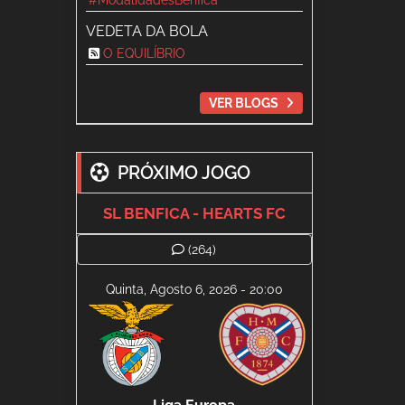
#ModalidadesBenfica
VEDETA DA BOLA
O EQUILÍBRIO
VER BLOGS
PRÓXIMO JOGO
SL BENFICA - HEARTS FC
(264)
Quinta, Agosto 6, 2026 - 20:00