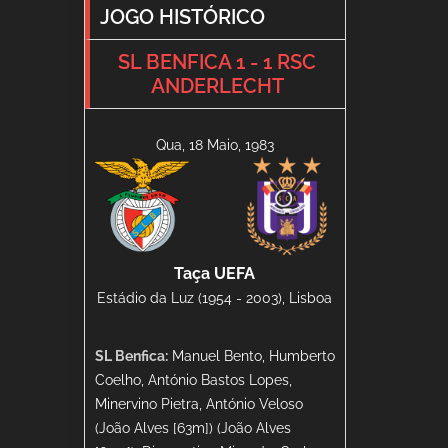
JOGO HISTÓRICO
SL BENFICA 1 - 1 RSC
ANDERLECHT
Qua, 18 Maio, 1983
Taça UEFA
Estádio da Luz (1954 - 2003), Lisboa
SL Benfica:
Manuel Bento, Humberto
Coelho, António Bastos Lopes,
Minervino Pietra, António Veloso
(João Alves [63m]) (João Alves