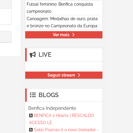
Futsal feminino: Benfica conquista
campeonato
Canoagem: Medalhas de ouro, prata
e bronze no Campeonato da Europa
Ver mais
LIVE
Seguir stream
BLOGS
Benfica Independente
BENFICA x Hearts | RESCALDO
ACESSO LE
Sakis Psarras é o novo treinador -