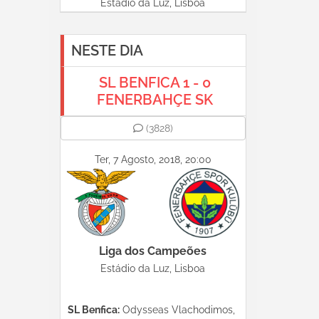
Estádio da Luz, Lisboa
NESTE DIA
SL BENFICA 1 - 0
FENERBAHÇE SK
(3828)
Ter, 7 Agosto, 2018, 20:00
Liga dos Campeões
Estádio da Luz, Lisboa
SL Benfica:
Odysseas Vlachodimos,