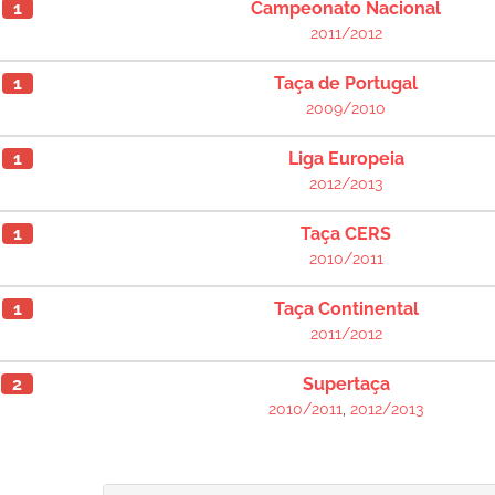
1
Campeonato Nacional
2011/2012
1
Taça de Portugal
2009/2010
1
Liga Europeia
2012/2013
1
Taça CERS
2010/2011
1
Taça Continental
2011/2012
2
Supertaça
2010/2011
,
2012/2013