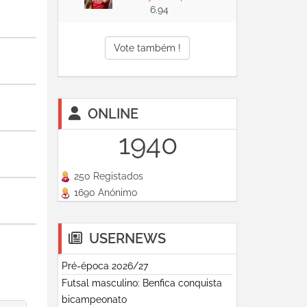
6.94
Vote também !
ONLINE
1940
250 Registados
1690 Anónimo
USERNEWS
Pré-época 2026/27
Futsal masculino: Benfica conquista
bicampeonato