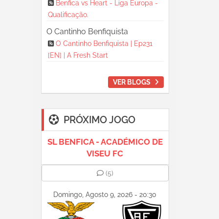
Benfica vs Heart - Liga Europa -
Qualificação.
O Cantinho Benfiquista
O Cantinho Benfiquista | Ep231
[EN] | A Fresh Start
VER BLOGS
PRÓXIMO JOGO
SL BENFICA - ACADÉMICO DE
VISEU FC
(5)
Domingo, Agosto 9, 2026 - 20:30