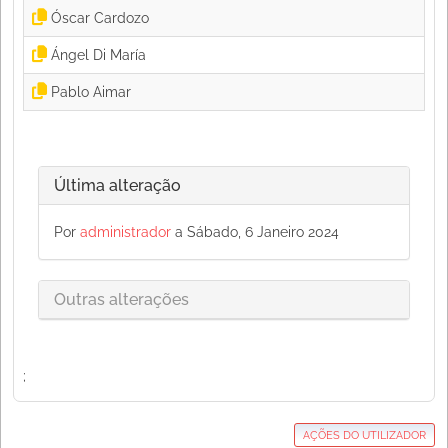
Óscar Cardozo 
Ángel Di María 
Pablo Aimar 
Última alteração
Por
administrador
a Sábado, 6 Janeiro 2024
Outras alterações
;
AÇÕES DO UTILIZADOR