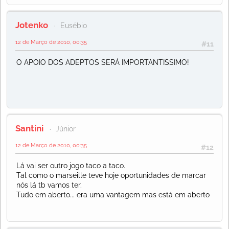
Jotenko
Eusébio
12 de Março de 2010, 00:35
#11
O APOIO DOS ADEPTOS SERÁ IMPORTANTISSIMO!
Santini
Júnior
12 de Março de 2010, 00:35
#12
Lá vai ser outro jogo taco a taco.
Tal como o marseille teve hoje oportunidades de marcar
nós lá tb vamos ter.
Tudo em aberto... era uma vantagem mas está em aberto