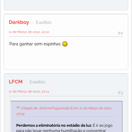
Darkboy
Eusébio
11 de Março de 2010, 22:10
#2
Para ganhar sem espinhas
LFCM
Eusébio
11 de Março de 2010, 22:14
#3
Citação de: AntonioFugueiraSLB em 11 de Março de 2010,
22:04
Perdemos a eliminatória no estádio da luz
. É ir ao jogo
para não levar nenhuma humilhação e concentrar