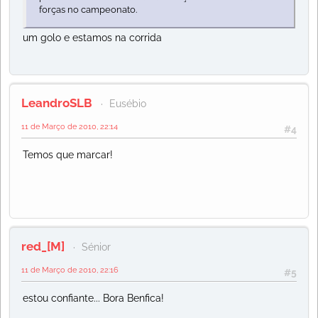
forças no campeonato.
um golo e estamos na corrida
LeandroSLB
Eusébio
11 de Março de 2010, 22:14
#4
Temos que marcar!
red_[M]
Sénior
11 de Março de 2010, 22:16
#5
estou confiante... Bora Benfica!