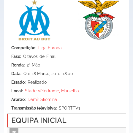
Competição
Liga Europa
Fase
Oitavos-de-Final
Ronda
2ª Mão
Data
Qui, 18 Março, 2010, 18:00
Estado
Realizado
Local
Stade Vélodrome, Marselha
Árbitro
Damir Skomina
Transmissão televisiva
SPORTTV1
EQUIPA INICIAL
30