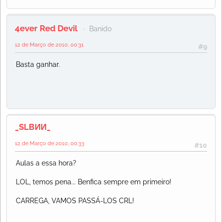
4ever Red Devil
Banido
12 de Março de 2010, 00:31
#9
Basta ganhar.
_SLBИИ_
12 de Março de 2010, 00:33
#10
Aulas a essa hora?
LOL, temos pena... Benfica sempre em primeiro!
CARREGA, VAMOS PASSÁ-LOS CRL!