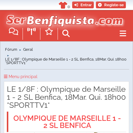
Entrar
Registe-se
Fórum
Geral
►
►
LE 1/8F : Olympique de Marseille 1 - 2 SL Benfica, 18Mar. Qui. 18h00
*SPORTTV1*
Menu principal
LE 1/8F : Olympique de Marseille
1 - 2 SL Benfica, 18Mar. Qui. 18h00
*SPORTTV1*
OLYMPIQUE DE MARSEILLE 1 -
2 SL BENFICA