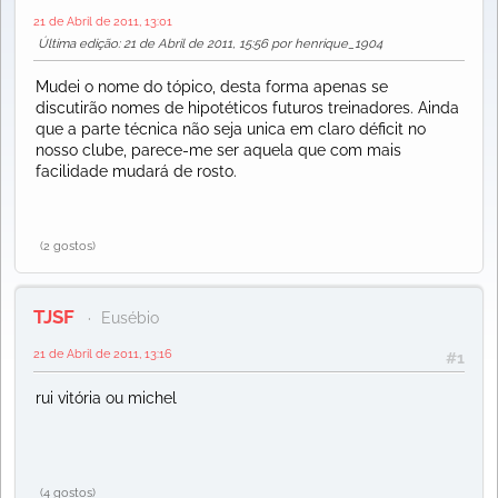
21 de Abril de 2011, 13:01
Última edição
: 21 de Abril de 2011, 15:56 por henrique_1904
Mudei o nome do tópico, desta forma apenas se
discutirão nomes de hipotéticos futuros treinadores. Ainda
que a parte técnica não seja unica em claro déficit no
nosso clube, parece-me ser aquela que com mais
facilidade mudará de rosto.
(2 gostos)
TJSF
Eusébio
21 de Abril de 2011, 13:16
#1
rui vitória ou michel
(4 gostos)