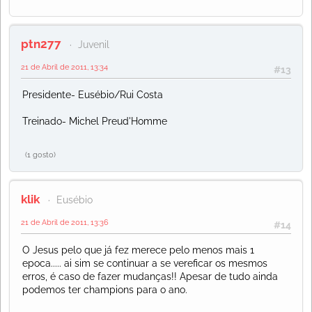
ptn277
Juvenil
21 de Abril de 2011, 13:34
#13
Presidente- Eusébio/Rui Costa
Treinado- Michel Preud'Homme
(1 gosto)
klik
Eusébio
21 de Abril de 2011, 13:36
#14
O Jesus pelo que já fez merece pelo menos mais 1
epoca..... ai sim se continuar a se vereficar os mesmos
erros, é caso de fazer mudanças!! Apesar de tudo ainda
podemos ter champions para o ano.