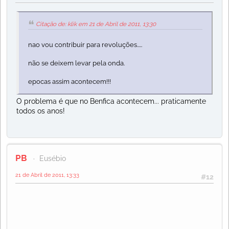
Citação de: klik em 21 de Abril de 2011, 13:30
nao vou contribuir para revoluções.....
não se deixem levar pela onda.
epocas assim acontecem!!!
O problema é que no Benfica acontecem... praticamente
todos os anos!
PB
Eusébio
21 de Abril de 2011, 13:33
#12