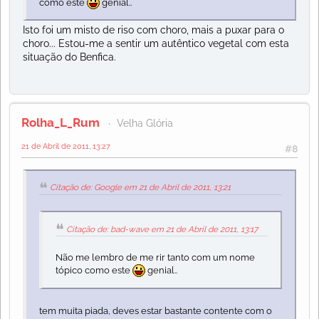
como este
genial..
Isto foi um misto de riso com choro, mais a puxar para o
choro... Estou-me a sentir um autêntico vegetal com esta
situação do Benfica.
Rolha_L_Rum
Velha Glória
21 de Abril de 2011, 13:27
#8
Citação de: Google em 21 de Abril de 2011, 13:21
Citação de: bad-wave em 21 de Abril de 2011, 13:17
Não me lembro de me rir tanto com um nome
tópico como este
genial..
tem muita piada, deves estar bastante contente com o