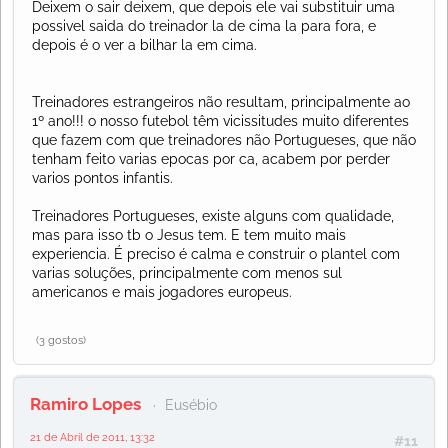
Deixem o sair deixem, que depois ele vai substituir uma
possivel saida do treinador la de cima la para fora, e
depois é o ver a bilhar la em cima.
Treinadores estrangeiros não resultam, principalmente ao
1º ano!!! o nosso futebol têm vicissitudes muito diferentes
que fazem com que treinadores não Portugueses, que não
tenham feito varias epocas por ca, acabem por perder
varios pontos infantis.
Treinadores Portugueses, existe alguns com qualidade,
mas para isso tb o Jesus tem. E tem muito mais
experiencia. É preciso é calma e construir o plantel com
varias soluções, principalmente com menos sul
americanos e mais jogadores europeus.
(3 gostos)
Ramiro Lopes
Eusébio
21 de Abril de 2011, 13:32
#11