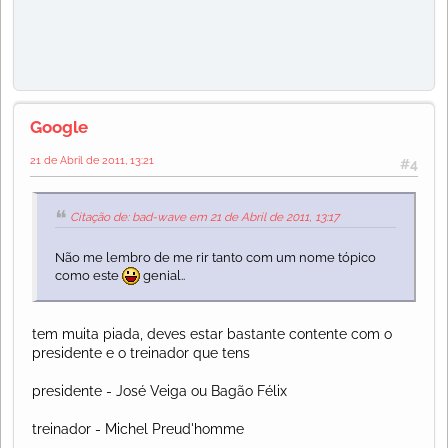
Google
21 de Abril de 2011, 13:21
#4
Citação de: bad-wave em 21 de Abril de 2011, 13:17
Não me lembro de me rir tanto com um nome tópico
como este
genial..
tem muita piada, deves estar bastante contente com o
presidente e o treinador que tens
presidente - José Veiga ou Bagão Félix
treinador - Michel Preud'homme