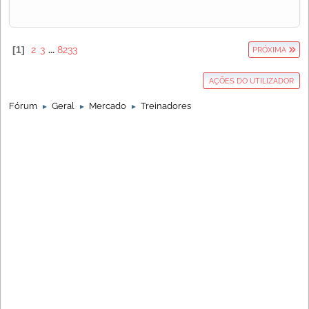
1
2
3
...
8233
PRÓXIMA
AÇÕES DO UTILIZADOR
Fórum
Geral
Mercado
Treinadores
►
►
►