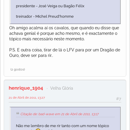
presidente - José Veiga ou Bagão Félix
treinador - Michel Preud'homme
Oh amigo acalma aí os cavalos, que quando eu disse que
achava genial é porque acho mesmo, e é exactamente o
tópico mais necessário neste momento.
P.S. E outra coisa, tirar de lá o LFV para por um Dragão de
Ouro, deve ser para rir..
(2 gostos)
henrique_1904
Velha Glória
21 de Abril de 2011, 13:27
#7
Citação de: bad-wave em 21 de Abril de 2011, 13:17
Não me lembro de me rir tanto com um nome tópico