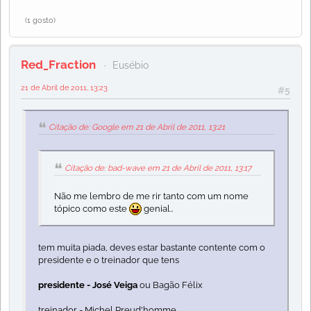
(1 gosto)
Red_Fraction
Eusébio
21 de Abril de 2011, 13:23
#5
Citação de: Google em 21 de Abril de 2011, 13:21
Citação de: bad-wave em 21 de Abril de 2011, 13:17
Não me lembro de me rir tanto com um nome
tópico como este
genial..
tem muita piada, deves estar bastante contente com o
presidente e o treinador que tens
presidente - José Veiga
ou Bagão Félix
treinador - Michel Preud'homme