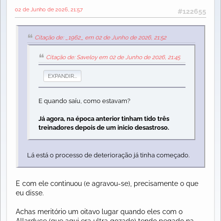
02 de Junho de 2026, 21:57
#122655
Citação de: _1962_ em 02 de Junho de 2026, 21:52
Citação de: Saveloy em 02 de Junho de 2026, 21:45
EXPANDIR...
E quando saíu, como estavam?
Já agora, na época anterior tinham tido três
treinadores depois de um inicio desastroso.
Lá está o processo de deterioração já tinha começado.
E com ele continuou (e agravou-se), precisamente o que
eu disse.
Achas meritório um oitavo lugar quando eles com o