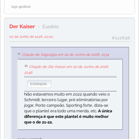
(150 gostos)
Der Kaiser
Eusébio
02 de Junho de 2026, 22:00
#122658
Citação de: tiago1991 em 02 de Junho de 2026, 21:54
Citação de: Der Kaiser em 02 de Junho de 2026,
21:46
EXPANDIR...
Não estavamos muito em 2022 quando veio o
Schmidt, terceiro lugar, pré eliminatórias por
jogar, Porto campeão, Sporting forte, dizia-se
que o plantel era todo uma merda, etc.
A única
diferença é que este plantel é muito melhor
que o de 21-22.