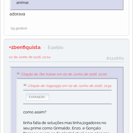
animar.
adorava
(15 gostos)
+1benfiquista
Eusébio
02 de Junho de 2026, 22:04
#122660
Citação de: Der Kaiser em 02 de Junho de 2026, 22:00
Citação de: tiago1991 em 02 de Junho de 2026, 21:54
EXPANDIR...
como assim?
tinha falta de soluções mas tinha jogadores no
seu prime como Grimaldo, Enzo, e Gonçalo