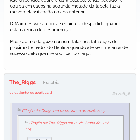
Allardyce (que aqui era ultra gozado) tendo pegado na
equipa em cacos na segunda metade da tabela faz a
mesma classificação no ano anterior.
O Marco Silva na época seguinte é despedido quando
está na zona de despromoção.
Mas não me dá gozo nenhum falar nos falhanços do
próximo treinador do Benfica quando até vem de anos de
sucesso pelo que me vou ficar por aqui.
The_Riggs
Eusébio
02 de Junho de 2026, 21:58
#122656
Citação de: Cob92 em 02 de Junho de 2026, 21:15
Citação de: The_Riggs em 02 de Junho de 2026,
20:41