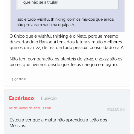
que não seja titular.
Isso é tudo wishful thinking, com os miúdos que ainda
não provaram nada na equipa A.
O único que é wishful thinking é o Neto, porque mesmo
descartando o Banjaqui tens dois laterais muito melhores
que os de 21-22, de resto é tudo pessoal consolidado na A.
Não tem comparação, os planteis de 20-21 e 21-22 são os
piores que tivemos desde que Jesus chegou em 09-10.
(3 gostos)
Espártaco
Eusébio
02 de Junho de 2026, 22:08
#122666
Estou a ver que a malta não aprendeu a lição dos
Messias.