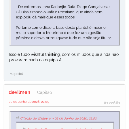
- De extremos tinha Radonjic, Rafa, Diogo Gonçalves e
Gil Dias, tirando o Rafa o Prestianni que ainda nem
explodiu dá mais que esses todos;
Portanto como disse, a base deste plantel é mesmo
muito superior, o Mourinho é que fez uma gestão
péssima e desvalorizou quase tudo que não seja titular.
Isso é tudo wishful thinking, com os miúdos que ainda não
provaram nada na equipa A.
(1 gosto)
devilmen
Capitão
02 de Junho de 2026, 22:05
#122661
Citação de: Bailey em 02 de Junho de 2026, 22:02