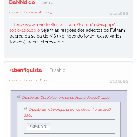
BaNNdido
Sénior
02 de Junho de 2026, 22:09
#122668
https://www.friendsoffulham.com/forum/index.php?
topic=100100.0
vejam as reações dos adeptos do Fulham
acerca da saida do MS (No index do forum existe vários
topicos), achei interessante.
+1benfiquista
Eusébio
02 de Junho de 2026, 22:10
#122669
Citação de: Der Kaiser em 02 de Junho de 2026, 22:07
Citação de: +1benfiquista em 02 de Junho de 2026,
22:04
EXPANDIR...