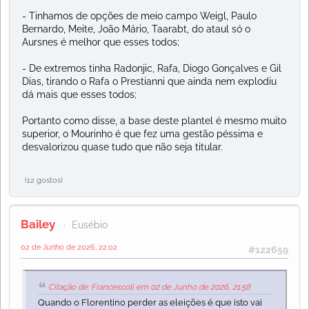
- Tinhamos de opções de meio campo Weigl, Paulo
Bernardo, Meite, João Mário, Taarabt, do ataul só o
Aursnes é melhor que esses todos;
- De extremos tinha Radonjic, Rafa, Diogo Gonçalves e Gil
Dias, tirando o Rafa o Prestianni que ainda nem explodiu
dá mais que esses todos;
Portanto como disse, a base deste plantel é mesmo muito
superior, o Mourinho é que fez uma gestão péssima e
desvalorizou quase tudo que não seja titular.
(12 gostos)
Bailey
Eusébio
02 de Junho de 2026, 22:02
#122659
Citação de: Francescoli em 02 de Junho de 2026, 21:58
Quando o Florentino perder as eleições é que isto vai