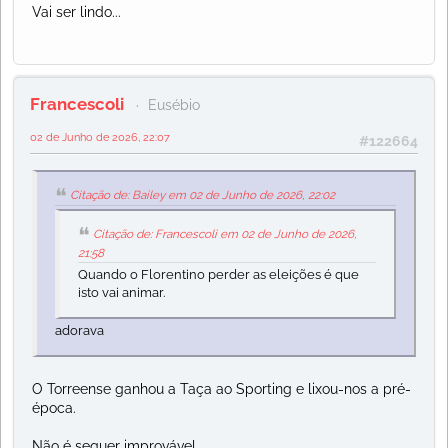
Vai ser lindo...
Francescoli
Eusébio
02 de Junho de 2026, 22:07
#122664
Citação de: Bailey em 02 de Junho de 2026, 22:02
Citação de: Francescoli em 02 de Junho de 2026,
21:58
Quando o Florentino perder as eleições é que
isto vai animar.
adorava
O Torreense ganhou a Taça ao Sporting e lixou-nos a pré-
época.
Não é sequer improvável.