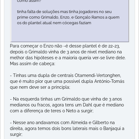
como assim?
tinha falta de soluções mas tinha jogadores no seu
prime como Grimaldo, Enzo, e Gonçalo Ramos a quem
os do plantel atual nem cócegas faziam
Para começar o Enzo não ~é desse plantel é de 22-23,
depois o Grimaldo vinha de 3 anos de nivel mediano na
melhor das hipóteses e a maioria queria ver-se livre dele.
Mas assim de cabeça:
- Tinhas uma dupla de centrais Otamendi-Vertonghen,
que é muito pior que uma possivel dupla António-Tomás
que nem deve ser a principla;
- Na esquerda tinhas um Grimaldo que vinha de 3 anos
medianos ou fracos, agora tens um Dahl que é mediano
com a diferença de teres o Neto a surgir;
- Nesse ano andavamos com Almeida e Gilberto na
direita, agora temos dois bons laterais mais o Banjaqui a
surgir;