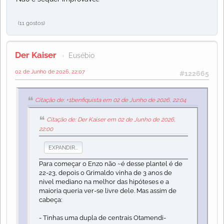
(11 gostos)
Der Kaiser
Eusébio
02 de Junho de 2026, 22:07
#122665
Citação de: +1benfiquista em 02 de Junho de 2026, 22:04
Citação de: Der Kaiser em 02 de Junho de 2026,
22:00
EXPANDIR...
Para começar o Enzo não ~é desse plantel é de
22-23, depois o Grimaldo vinha de 3 anos de
nivel mediano na melhor das hipóteses e a
maioria queria ver-se livre dele. Mas assim de
cabeça:
- Tinhas uma dupla de centrais Otamendi-