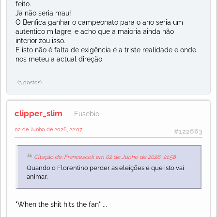
feito.
Já não seria mau!
O Benfica ganhar o campeonato para o ano seria um
autentico milagre, e acho que a maioria ainda não
interiorizou isso.
E isto não é falta de exigência é a triste realidade e onde
nos meteu a actual direção.
(3 gostos)
clipper_slim
Eusébio
02 de Junho de 2026, 22:07
#122663
Citação de: Francescoli em 02 de Junho de 2026, 21:58
Quando o Florentino perder as eleições é que isto vai
animar.
"When the shit hits the fan" ...