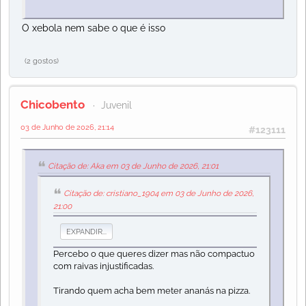
O xebola nem sabe o que é isso
(2 gostos)
Chicobento
Juvenil
03 de Junho de 2026, 21:14
#123111
Citação de: Aka em 03 de Junho de 2026, 21:01
Citação de: cristiano_1904 em 03 de Junho de 2026,
21:00
EXPANDIR...
Percebo o que queres dizer mas não compactuo
com raivas injustificadas.
Tirando quem acha bem meter ananás na pizza.