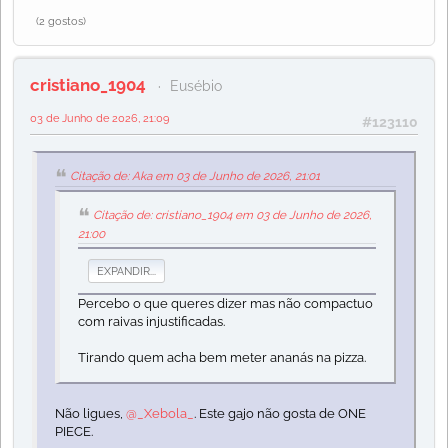
(2 gostos)
cristiano_1904
Eusébio
03 de Junho de 2026, 21:09
#123110
Citação de: Aka em 03 de Junho de 2026, 21:01
Citação de: cristiano_1904 em 03 de Junho de 2026,
21:00
EXPANDIR...
Percebo o que queres dizer mas não compactuo
com raivas injustificadas.
Tirando quem acha bem meter ananás na pizza.
Não ligues,
@_Xebola_
. Este gajo não gosta de ONE
PIECE.