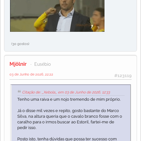
(30 gostos)
Mjölnir
Eusébio
03 de Junho de 2026, 22:22
#123119
Citação de: _Xebola_ em 03 de Junho de 2026, 12:33
Tenho uma raiva e um nojo tremendo de mim próprio.
Já o disse mil vezes e repito, gosto bastante do Marco
Silva, na altura queria que o cavalo branco fosse com o
caralho para o irmos buscar ao Estoril, fartei-me de
pedir isso.
Posto isto, tenha dúvidas que possa ter sucesso com