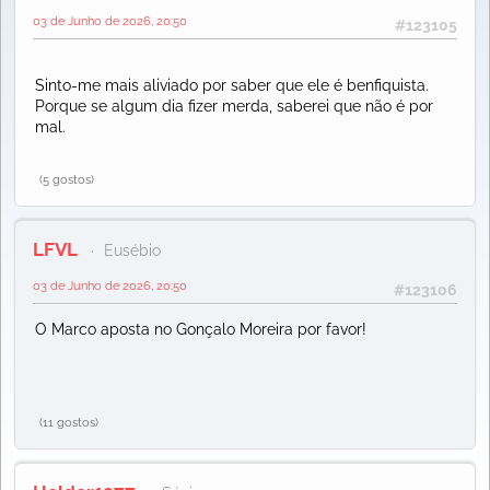
03 de Junho de 2026, 20:50
#123105
Sinto-me mais aliviado por saber que ele é benfiquista.
Porque se algum dia fizer merda, saberei que não é por
mal.
(5 gostos)
LFVL
Eusébio
03 de Junho de 2026, 20:50
#123106
O Marco aposta no Gonçalo Moreira por favor!
(11 gostos)