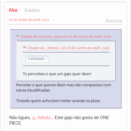
Aka
Eusébio
03 de Junho de 2026, 21:01
#123109
Citação de: cristiano_1904 em 03 de Junho de 2026, 21:00
Citação de: _Xebola_ em 03 de Junho de 2026, 13:29
EXPANDIR...
Tu percebes o que um gajo quer dizer!
Percebo o que queres dizer mas não compactuo com
raivas injustificadas.
Tirando quem acha bem meter ananás na pizza.
Não ligues,
@_Xebola_
. Este gajo não gosta de ONE
PIECE.