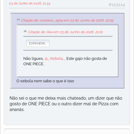
03 de Junho de 2026, 21:33
#123114
Citação de: cristiano_1904 em 03 de Junho de 2026, 21:09
Citação de: Aka em 03 de Junho de 2026, 21:01
EXPANDIR...
Não ligues,
@_Xebola_
. Este gajo não gosta de
ONE PIECE.
O xebola nem sabe o que é isso
Não sei o que me deixa mais chateado, um dizer que não
gosto de ONE PIECE ou o outro dizer mal de Pizza com
ananás.