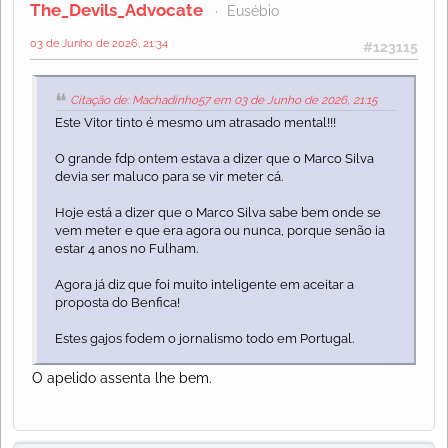
The_Devils_Advocate
Eusébio
03 de Junho de 2026, 21:34
#123115
Citação de: Machadinho57 em 03 de Junho de 2026, 21:15
Este Vitor tinto é mesmo um atrasado mental!!!
O grande fdp ontem estava a dizer que o Marco Silva
devia ser maluco para se vir meter cá.
Hoje está a dizer que o Marco Silva sabe bem onde se
vem meter e que era agora ou nunca, porque senão ia
estar 4 anos no Fulham.
Agora já diz que foi muito inteligente em aceitar a
proposta do Benfica!
Estes gajos fodem o jornalismo todo em Portugal.
O apelido assenta lhe bem.