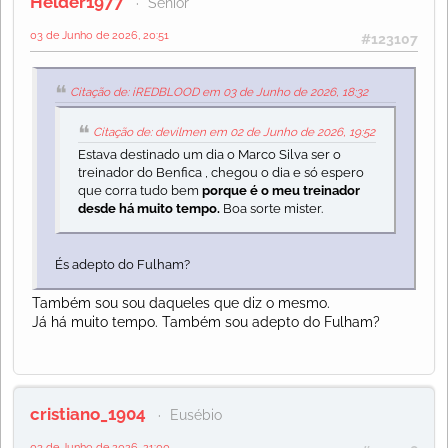
Helder1977
Sénior
03 de Junho de 2026, 20:51
#123107
Citação de: iREDBLOOD em 03 de Junho de 2026, 18:32
Citação de: devilmen em 02 de Junho de 2026, 19:52
Estava destinado um dia o Marco Silva ser o
treinador do Benfica , chegou o dia e só espero
que corra tudo bem
porque é o meu treinador
desde há muito tempo.
Boa sorte mister.
És adepto do Fulham?
Também sou sou daqueles que diz o mesmo.
Já há muito tempo. Também sou adepto do Fulham?
cristiano_1904
Eusébio
03 de Junho de 2026, 21:00