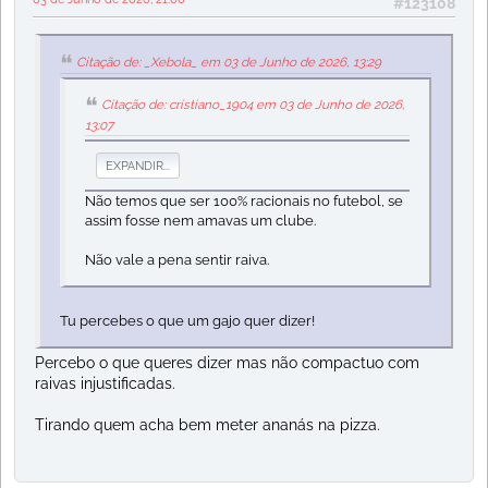
#123108
Citação de: _Xebola_ em 03 de Junho de 2026, 13:29
Citação de: cristiano_1904 em 03 de Junho de 2026,
13:07
EXPANDIR...
Não temos que ser 100% racionais no futebol, se
assim fosse nem amavas um clube.
Não vale a pena sentir raiva.
Tu percebes o que um gajo quer dizer!
Percebo o que queres dizer mas não compactuo com
raivas injustificadas.
Tirando quem acha bem meter ananás na pizza.