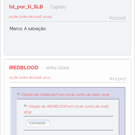
td_por_ti_SLB
Capitão
03 de Junho de 2026, 22:09
#123116
Marco. A salvação.
iREDBLOOD
Velha Glória
03 de Junho de 2026, 22:12
#123117
Citação de: Helder1977 em 03 de Junho de 2026, 20:51
Citação de: iREDBLOOD em 03 de Junho de 2026,
18:32
EXPANDIR...