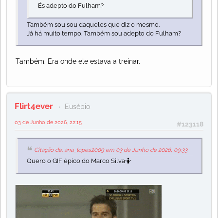
És adepto do Fulham?
Também sou sou daqueles que diz o mesmo.
Já há muito tempo. Também sou adepto do Fulham?
Também. Era onde ele estava a treinar.
Flirt4ever
Eusébio
03 de Junho de 2026, 22:15
#123118
Citação de: ana_lopes2009 em 03 de Junho de 2026, 09:33
Quero o GIF épico do Marco Silva🤷