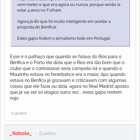
vem meter e que era agora ou nunca, porque senão ia
estar 4 anos no Fulham.
Agora já diz que foi muito inteligente em aceitar a
proposta do Benfica!
Estes gajos fodem o jornalismo todo em Portugal.
Esse é o palhaço que quando se falava do Rios para o
Benfica e o Porto ele dizia que o Rios era tão bom que o
clube que o contratasse seria campeão lol e quando o
Mourinho estava no fenerbahce era o maior, dps quando
estava no Benfica já gozavam e criticavam com algumas
coisas que ele fazia ou dizia, agora no Real Madrid aposto
que já vai ser só elogios outra vez... estes gajos metem
nojo
(2 gostos)
_Xebola_
Eusébio