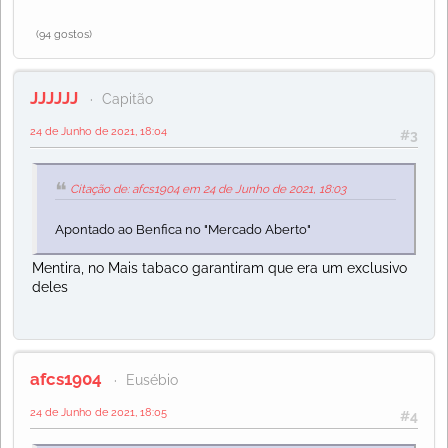
(94 gostos)
JJJJJJ
Capitão
24 de Junho de 2021, 18:04
#3
Citação de: afcs1904 em 24 de Junho de 2021, 18:03
Apontado ao Benfica no "Mercado Aberto"
Mentira, no Mais tabaco garantiram que era um exclusivo
deles
afcs1904
Eusébio
24 de Junho de 2021, 18:05
#4