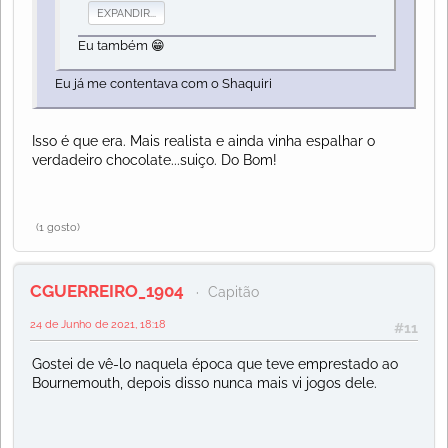
EXPANDIR...
Eu também 😁
Eu já me contentava com o Shaquiri
Isso é que era. Mais realista e ainda vinha espalhar o
verdadeiro chocolate...suiço. Do Bom!
(1 gosto)
CGUERREIRO_1904
Capitão
24 de Junho de 2021, 18:18
#11
Gostei de vê-lo naquela época que teve emprestado ao
Bournemouth, depois disso nunca mais vi jogos dele.