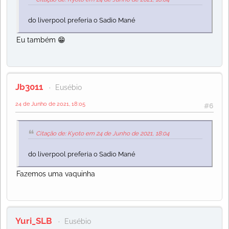
do liverpool preferia o Sadio Mané
Eu também 😁
Jb3011
Eusébio
24 de Junho de 2021, 18:05
#6
Citação de: Kyoto em 24 de Junho de 2021, 18:04
do liverpool preferia o Sadio Mané
Fazemos uma vaquinha
Yuri_SLB
Eusébio