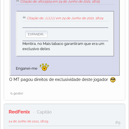
Citação de: afcs1904 em 24 de Junho de 2021, 18:05
Citação de: JJJJJJ em 24 de Junho de 2021, 18:04
EXPANDIR...
Mentira, no Mais tabaco garantiram que era um
exclusivo deles
Enganei-me
O MT pagou direitos de exclusividade deste jogador
(1 gosto)
RedFenix
Capitão
24 de Junho de 2021, 18:09
#9