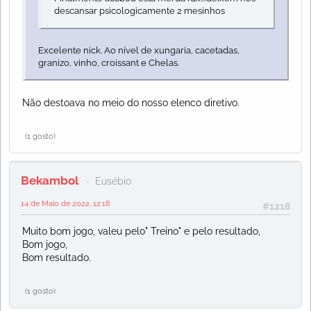
descansar psicologicamente 2 mesinhos
Excelente nick. Ao nível de xungaria, cacetadas,
granizo, vinho, croissant e Chelas.
Não destoava no meio do nosso elenco diretivo.
(1 gosto)
Bekambol
Eusébio
14 de Maio de 2022, 12:18
#1218
Muito bom jogo, valeu pelo" Treino" e pelo resultado,
Bom jogo,
Bom resultado.
(1 gosto)