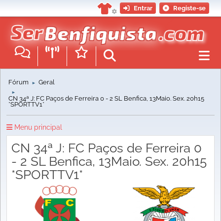
Entrar
Registe-se
Fórum
Geral
►
►
CN 34ª J: FC Paços de Ferreira 0 - 2 SL Benfica, 13Maio. Sex. 20h15
*SPORTTV1*
Menu principal
CN 34ª J: FC Paços de Ferreira 0
- 2 SL Benfica, 13Maio. Sex. 20h15
*SPORTTV1*