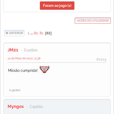
Foram ao jogo (1)
AÇÕES DO UTILIZADOR
1
...
80
81
82
ANTERIOR
JM21
Eusébio
14 de Maio de 2022, 11:38
#1215
Missão cumprida!
(1 gosto)
Myngos
Capitão