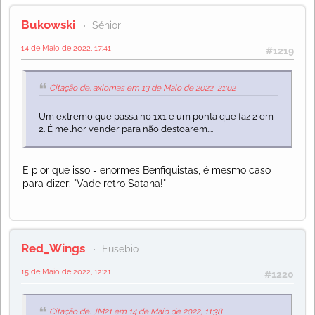
Bukowski
Sénior
14 de Maio de 2022, 17:41
#1219
Citação de: axiomas em 13 de Maio de 2022, 21:02
Um extremo que passa no 1x1 e um ponta que faz 2 em
2. É melhor vender para não destoarem....
E pior que isso - enormes Benfiquistas, é mesmo caso
para dizer: "Vade retro Satana!"
Red_Wings
Eusébio
15 de Maio de 2022, 12:21
#1220
Citação de: JM21 em 14 de Maio de 2022, 11:38