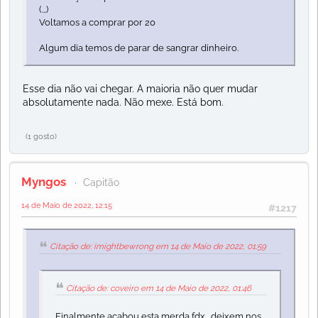
(...)
Voltamos a comprar por 20
Algum dia temos de parar de sangrar dinheiro.
Esse dia não vai chegar. A maioria não quer mudar
absolutamente nada. Não mexe. Está bom.
(1 gosto)
Myngos
Capitão
14 de Maio de 2022, 12:15
#1217
Citação de: imightbewrong em 14 de Maio de 2022, 01:59
Citação de: coveiro em 14 de Maio de 2022, 01:46
Finalmente acabou esta merda fdx....deixem nos