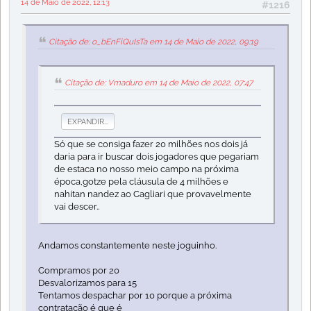
14 de Maio de 2022, 12:13
#1216
Citação de: o_bEnFiQuIsTa em 14 de Maio de 2022, 09:19
Citação de: Vmaduro em 14 de Maio de 2022, 07:47
EXPANDIR...
Só que se consiga fazer 20 milhões nos dois já
daria para ir buscar dois jogadores que pegariam
de estaca no nosso meio campo na próxima
época,gotze pela cláusula de 4 milhões e
nahitan nandez ao Cagliari que provavelmente
vai descer..
Andamos constantemente neste joguinho.
Compramos por 20
Desvalorizamos para 15
Tentamos despachar por 10 porque a próxima
contratação é que é