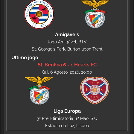
Amigáveis
Jogo Amigável, BTV
St. George´s Park, Burton upon Trent
Último jogo
SL Benfica 6 - 1 Hearts FC
Qui, 6 Agosto, 2026, 20:00
Liga Europa
3ª Pré-Eliminatória, 1ª Mão, SIC
Estádio da Luz, Lisboa