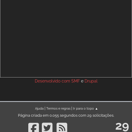
Desenvolvido com
SMF
e
Drupal
|
|
Ajuda
Termos e regras
Ir para o topo ▲
Página criada em 0.055 segundos com 29 solicitações.
29