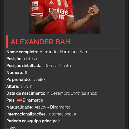
ALEXANDER BAH
Nome completo
Alexander Hartmann Bah
Posição
defesa
Posição detalhada
Defesa Direito
Número
6
Pé preferido
Direito
Altura
1.83 m
Data de nascimento
9 Dezembro 1997 (28 anos)
País
Dinamarca
Naturalidade
Årslev - Dinamarca
Internacionalizações
Internacional A
Periodo na equipa principal
2022-