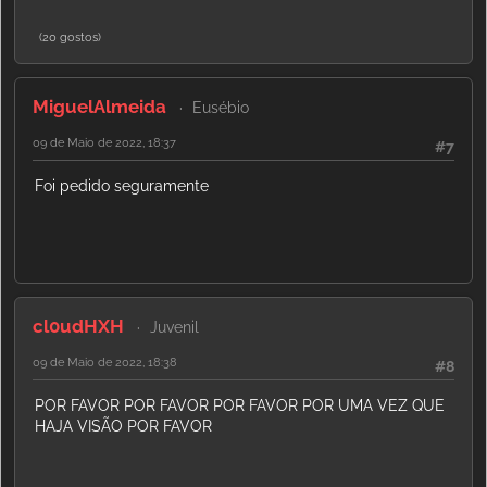
(20 gostos)
MiguelAlmeida
Eusébio
09 de Maio de 2022, 18:37
#7
Foi pedido seguramente
cl0udHXH
Juvenil
09 de Maio de 2022, 18:38
#8
POR FAVOR POR FAVOR POR FAVOR POR UMA VEZ QUE
HAJA VISÃO POR FAVOR