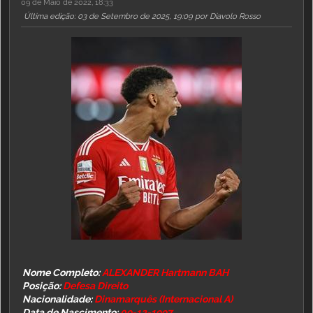
09 de Maio de 2022, 18:33
Última edição
: 03 de Setembro de 2025, 19:09 por Diavolo Rosso
Nome Completo:
ALEXANDER Hartmann BAH
Posição:
Defesa Direito
Nacionalidade:
Dinamarquês (Internacional A)
Data de Nascimento:
09-12-1997