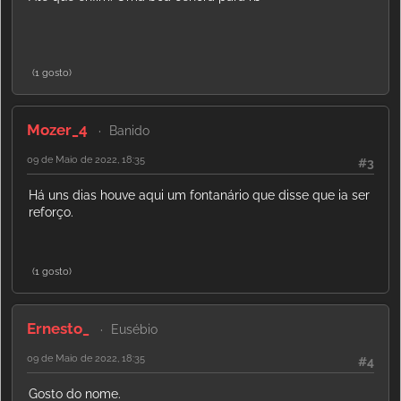
(1 gosto)
Mozer_4
Banido
09 de Maio de 2022, 18:35
#3
Há uns dias houve aqui um fontanário que disse que ia ser
reforço.
(1 gosto)
Ernesto_
Eusébio
09 de Maio de 2022, 18:35
#4
Gosto do nome.