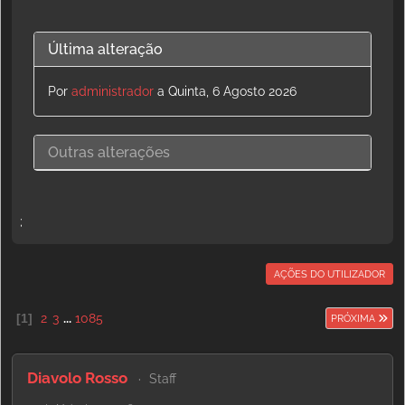
Última alteração
Por
administrador
a Quinta, 6 Agosto 2026
Outras alterações
;
AÇÕES DO UTILIZADOR
1
2
3
...
1085
PRÓXIMA
Diavolo Rosso
Staff