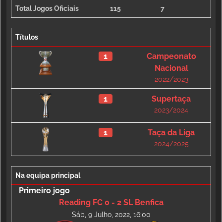
Total Jogos Oficiais
115
7
Títulos
1
Campeonato
Nacional
2022/2023
1
Supertaça
2023/2024
1
Taça da Liga
2024/2025
Na equipa principal
Primeiro jogo
Reading FC 0 - 2 SL Benfica
Sáb, 9 Julho, 2022, 16:00