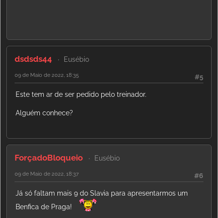
dsdsds44
Eusébio
09 de Maio de 2022, 18:35
#5
Este tem ar de ser pedido pelo treinador.
Alguém conhece?
ForçadoBloqueio
Eusébio
09 de Maio de 2022, 18:37
#6
Já só faltam mais 9 do Slavia para apresentarmos um
Benfica de Praga!