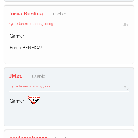
força Benfica
Eusébio
19 de Janeiro de 2025, 10:09
#2
Ganhar!
Força BENFICA!
JM21
Eusébio
19 de Janeiro de 2025, 12:11
#3
Ganhar!