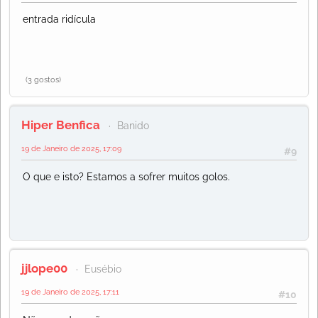
entrada ridícula
(3 gostos)
Hiper Benfica
Banido
19 de Janeiro de 2025, 17:09
#9
O que e isto? Estamos a sofrer muitos golos.
jjlope00
Eusébio
19 de Janeiro de 2025, 17:11
#10