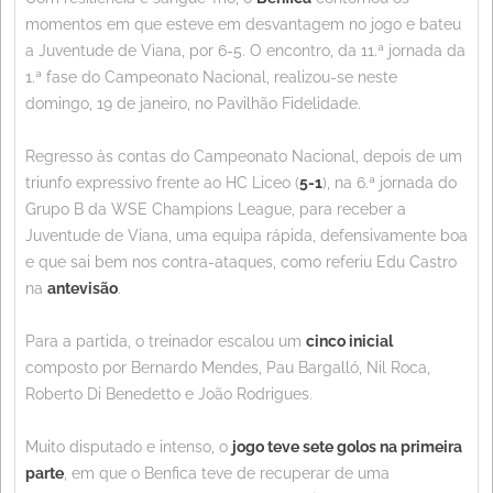
momentos em que esteve em desvantagem no jogo e bateu
a Juventude de Viana, por 6-5. O encontro, da 11.ª jornada da
1.ª fase do Campeonato Nacional, realizou-se neste
domingo, 19 de janeiro, no Pavilhão Fidelidade.
Regresso às contas do Campeonato Nacional, depois de um
triunfo expressivo frente ao HC Liceo (
5-1
), na 6.ª jornada do
Grupo B da WSE Champions League, para receber a
Juventude de Viana, uma equipa rápida, defensivamente boa
e que sai bem nos contra-ataques, como referiu Edu Castro
na
antevisão
.
Para a partida, o treinador escalou um
cinco inicial
composto por Bernardo Mendes, Pau Bargalló, Nil Roca,
Roberto Di Benedetto e João Rodrigues.
Muito disputado e intenso, o
jogo teve sete golos na primeira
parte
, em que o Benfica teve de recuperar de uma