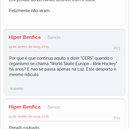
Felizmente não viram.
Hiper Benfica
Banido
19 de Janeiro de 2025, 17:15
#13
Por que é que continua aquilo a dizer "CERS" quando o
organismo se chama "World Skate Europe - Rink Hockey"
há anos? E nao se passa apenas na Luz. Este desporto é
mesmo ridiculo.
(1 gosto)
Hiper Benfica
Banido
19 de Janeiro de 2025, 17:16
#14
Penalti roubado.