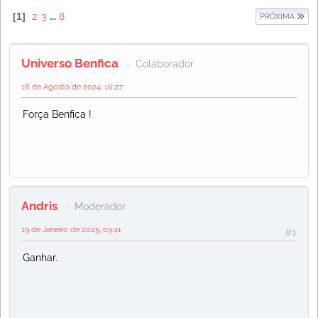
1
2
3
...
8
PRÓXIMA
Universo Benfica
Colaborador
18 de Agosto de 2024, 16:27
Força Benfica !
Andris
Moderador
19 de Janeiro de 2025, 09:41
#1
Ganhar.