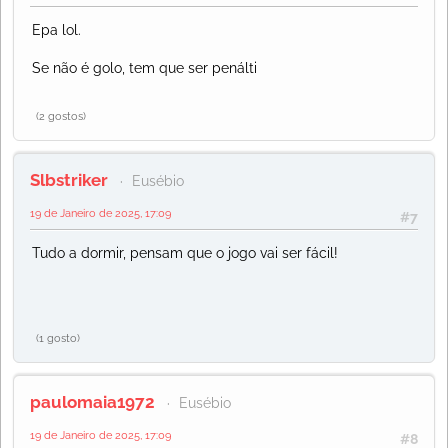
Epa lol.
Se não é golo, tem que ser penálti
(2 gostos)
Slbstriker
Eusébio
19 de Janeiro de 2025, 17:09
#7
Tudo a dormir, pensam que o jogo vai ser fácil!
(1 gosto)
paulomaia1972
Eusébio
19 de Janeiro de 2025, 17:09
#8