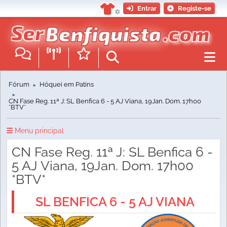
Entrar
Registe-se
Fórum
Hóquei em Patins
►
►
CN Fase Reg. 11ª J: SL Benfica 6 - 5 AJ Viana, 19Jan. Dom. 17h00
*BTV*
Menu principal
CN Fase Reg. 11ª J: SL Benfica 6 -
5 AJ Viana, 19Jan. Dom. 17h00
*BTV*
SL BENFICA 6 - 5 AJ VIANA