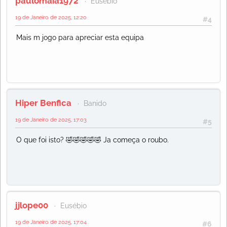
paulomaia1972
Eusébio
19 de Janeiro de 2025, 12:20
#4
Mais m jogo para apreciar esta equipa
Hiper Benfica
Banido
19 de Janeiro de 2025, 17:03
#5
O que foi isto? 🤣🤣🤣🤣🤣 Ja começa o roubo.
jjlope00
Eusébio
19 de Janeiro de 2025, 17:04
#6