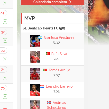
Calendário completo
V
105
MVP
V
SL Benfica x Hearts FC (58)
32
Gianluca Prestianni
V
8.36
29
Rafa Silva
7.22
V
64
Tomás Araújo
7.07
V
Leandro Barreiro
79
7.02
V
Andreas
Schjelderup