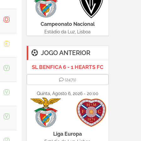
D
Campeonato Nacional
Estádio da Luz, Lisboa
E
JOGO ANTERIOR
SL BENFICA 6 - 1 HEARTS FC
V
(2471)
V
Quinta, Agosto 6, 2026 - 20:00
V
Liga Europa
V