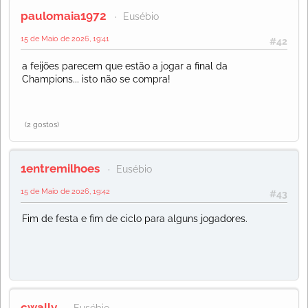
paulomaia1972
Eusébio
15 de Maio de 2026, 19:41
#42
a feijões parecem que estão a jogar a final da
Champions... isto não se compra!
(2 gostos)
1entremilhoes
Eusébio
15 de Maio de 2026, 19:42
#43
Fim de festa e fim de ciclo para alguns jogadores.
cwally