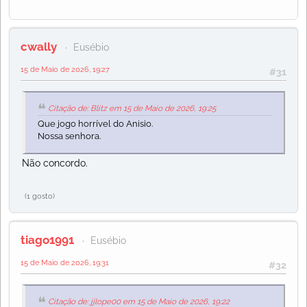
cwally
Eusébio
15 de Maio de 2026, 19:27
#31
Citação de: Blitz em 15 de Maio de 2026, 19:25
Que jogo horrível do Anisio.
Nossa senhora.
Não concordo.
(1 gosto)
tiago1991
Eusébio
15 de Maio de 2026, 19:31
#32
Citação de: jjlope00 em 15 de Maio de 2026, 19:22