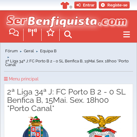
Entrar
Registe-se
Fórum
Geral
Equipa B
►
►
►
2ª Liga 34ª J: FC Porto B 2 - 0 SL Benfica B, 15Mai. Sex. 18h00 *Porto
Canal*
Menu principal
2ª Liga 34ª J: FC Porto B 2 - 0 SL
Benfica B, 15Mai. Sex. 18h00
*Porto Canal*