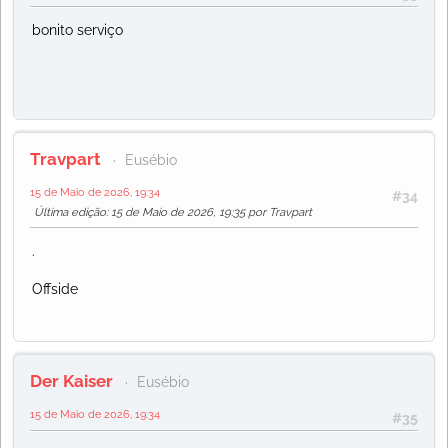
bonito serviço
Travpart
Eusébio
15 de Maio de 2026, 19:34
#34
Última edição
: 15 de Maio de 2026, 19:35 por Travpart
.
Offside
Der Kaiser
Eusébio
15 de Maio de 2026, 19:34
#35