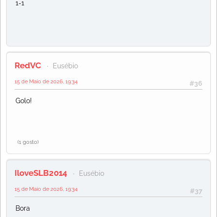
1-1
RedVC
Eusébio
15 de Maio de 2026, 19:34
#36
Golo!
(1 gosto)
IloveSLB2014
Eusébio
15 de Maio de 2026, 19:34
#37
Bora