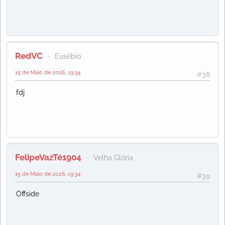
RedVC
Eusébio
15 de Maio de 2026, 19:34
#38
fdj
FelipeVazTé1904
Velha Glória
15 de Maio de 2026, 19:34
#39
Offside