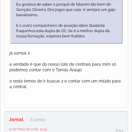
Eu gostava de saber o porquê de falarem tão bem do
Gonçalo Oliveira. Dos jogos que vejo, é sempre um gajo
banalíssimo.
E o outro companheiro de posição idem. Bastante
fraquinhos esta dupla de DC. Se é a melhor dupla da
nossa formação, estamos bem fodidos
já somos 2
a verdade é que do nosso lote de centrais para mim só
podemos contar com o Tomás Araujo
o resto temos de ir buscar 2 e contar com um miúdo para
4 central
Jamal
Eusébio
15 de Maio de 2026, 19:33
#33