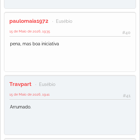
paulomaia1972
Eusébio
15 de Maio de 2026, 19:35
#40
pena, mas boa iniciativa
Travpart
Eusébio
15 de Maio de 2026, 19:41
#41
Arrumado.