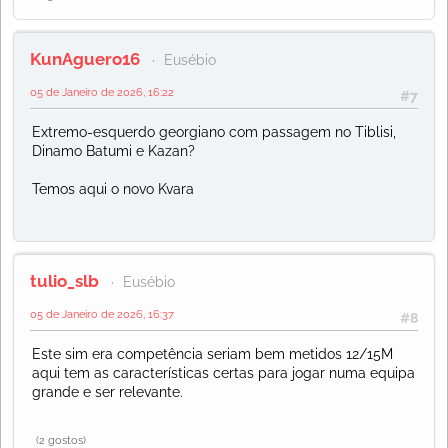
KunAguero16
Eusébio
05 de Janeiro de 2026, 16:22
#7
Extremo-esquerdo georgiano com passagem no Tiblisi,
Dinamo Batumi e Kazan?
Temos aqui o novo Kvara
tulio_slb
Eusébio
05 de Janeiro de 2026, 16:37
#8
Este sim era competência seriam bem metidos 12/15M
aqui tem as características certas para jogar numa equipa
grande e ser relevante.
(2 gostos)