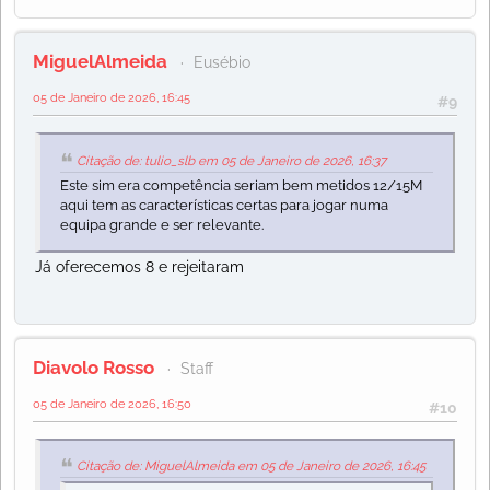
MiguelAlmeida
Eusébio
05 de Janeiro de 2026, 16:45
#9
Citação de: tulio_slb em 05 de Janeiro de 2026, 16:37
Este sim era competência seriam bem metidos 12/15M
aqui tem as características certas para jogar numa
equipa grande e ser relevante.
Já oferecemos 8 e rejeitaram
Diavolo Rosso
Staff
05 de Janeiro de 2026, 16:50
#10
Citação de: MiguelAlmeida em 05 de Janeiro de 2026, 16:45