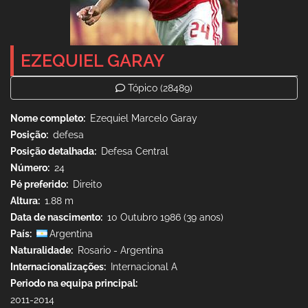
EZEQUIEL GARAY
Tópico
(28489)
Nome completo
Ezequiel Marcelo Garay
Posição
defesa
Posição detalhada
Defesa Central
Número
24
Pé preferido
Direito
Altura
1.88 m
Data de nascimento
10 Outubro 1986 (39 anos)
País
Argentina
Naturalidade
Rosario - Argentina
Internacionalizações
Internacional A
Periodo na equipa principal
2011-2014