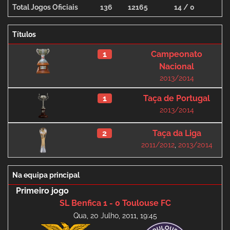
Total Jogos Oficiais
136
12165
14 / 0
12
Títulos
1
Campeonato
Nacional
2013/2014
1
Taça de Portugal
2013/2014
2
Taça da Liga
2011/2012
,
2013/2014
Na equipa principal
Primeiro jogo
SL Benfica 1 - 0 Toulouse FC
Qua, 20 Julho, 2011, 19:45