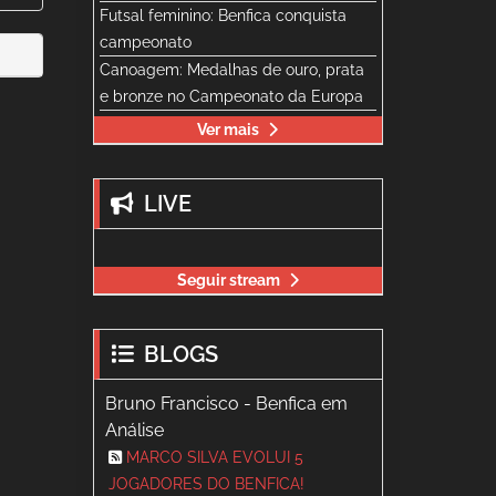
Futsal feminino: Benfica conquista
campeonato
Canoagem: Medalhas de ouro, prata
e bronze no Campeonato da Europa
Ver mais
LIVE
Seguir stream
BLOGS
Bruno Francisco - Benfica em
Análise
MARCO SILVA EVOLUI 5
JOGADORES DO BENFICA!