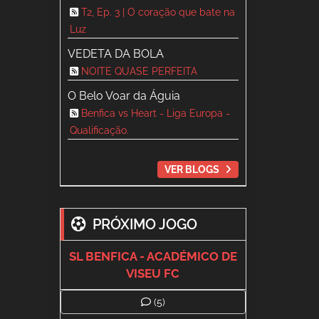
T2, Ep. 3 | O coração que bate na
Luz
VEDETA DA BOLA
NOITE QUASE PERFEITA
O Belo Voar da Águia
Benfica vs Heart - Liga Europa -
Qualificação.
VER BLOGS
PRÓXIMO JOGO
SL BENFICA - ACADÉMICO DE
VISEU FC
(5)