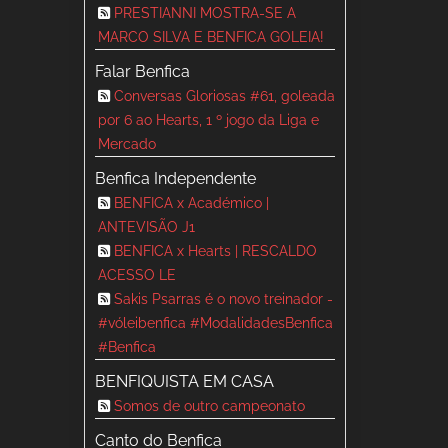
PRESTIANNI MOSTRA-SE A
MARCO SILVA E BENFICA GOLEIA!
Falar Benfica
Conversas Gloriosas #61, goleada
por 6 ao Hearts, 1 º jogo da Liga e
Mercado
Benfica Independente
BENFICA x Académico |
ANTEVISÃO J1
BENFICA x Hearts | RESCALDO
ACESSO LE
Sakis Psarras é o novo treinador -
#vóleibenfica #ModalidadesBenfica
#Benfica
BENFIQUISTA EM CASA
Somos de outro campeonato
Canto do Benfica