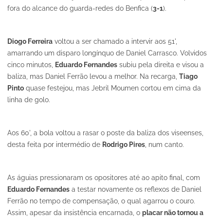
fora do alcance do guarda-redes do Benfica (
3-1
).
Diogo Ferreira
voltou a ser chamado a intervir aos 51',
amarrando um disparo longínquo de Daniel Carrasco. Volvidos
cinco minutos,
Eduardo Fernandes
subiu pela direita e visou a
baliza, mas Daniel Ferrão levou a melhor. Na recarga,
Tiago
Pinto
quase festejou, mas Jebril Moumen cortou em cima da
linha de golo.
Aos 60', a bola voltou a rasar o poste da baliza dos viseenses,
desta feita por intermédio de
Rodrigo Pires
, num canto.
As águias pressionaram os opositores até ao apito final, com
Eduardo Fernandes
a testar novamente os reflexos de Daniel
Ferrão no tempo de compensação, o qual agarrou o couro.
Assim, apesar da insistência encarnada, o
placar não tornou a