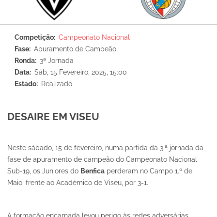
Competição
Campeonato Nacional
Fase
Apuramento de Campeão
Ronda
3ª Jornada
Data
Sáb, 15 Fevereiro, 2025, 15:00
Estado
Realizado
DESAIRE EM VISEU
Neste sábado, 15 de fevereiro, numa partida da 3.ª jornada da
fase de apuramento de campeão do Campeonato Nacional
Sub-19, os Juniores do
Benfica
perderam no Campo 1.º de
Maio, frente ao Académico de Viseu, por 3-1.
A formação encarnada levou perigo às redes adversárias