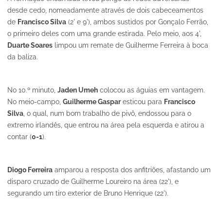
desde cedo, nomeadamente através de dois cabeceamentos
de
Francisco Silva
(2' e 9'), ambos sustidos por Gonçalo Ferrão,
o primeiro deles com uma grande estirada. Pelo meio, aos 4',
Duarte Soares
limpou um remate de Guilherme Ferreira à boca
da baliza.
No 10.º minuto,
Jaden Umeh
colocou as águias em vantagem.
No meio-campo,
Guilherme Gaspar
esticou para
Francisco
Silva
, o qual, num bom trabalho de pivô, endossou para o
extremo irlandês, que entrou na área pela esquerda e atirou a
contar (
0-1
).
Diogo Ferreira
amparou a resposta dos anfitriões, afastando um
disparo cruzado de Guilherme Loureiro na área (22'), e
segurando um tiro exterior de Bruno Henrique (22').