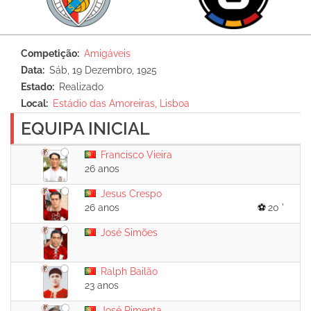
Competição
Amigáveis
Data
Sáb, 19 Dezembro, 1925
Estado
Realizado
Local
Estádio das Amoreiras, Lisboa
EQUIPA INICIAL
Francisco Vieira
26 anos
Jesus Crespo
26 anos
20 '
José Simões
Ralph Bailão
23 anos
José Pimenta