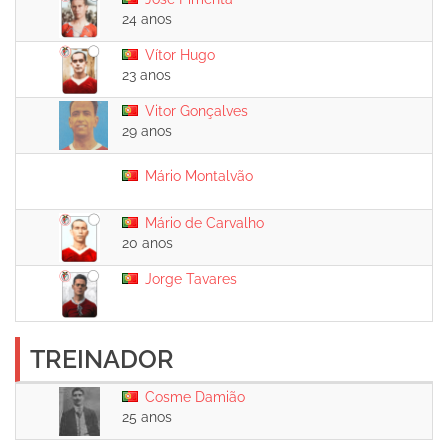
24 anos
Vítor Hugo
23 anos
Vitor Gonçalves
29 anos
Mário Montalvão
Mário de Carvalho
20 anos
Jorge Tavares
TREINADOR
Cosme Damião
25 anos