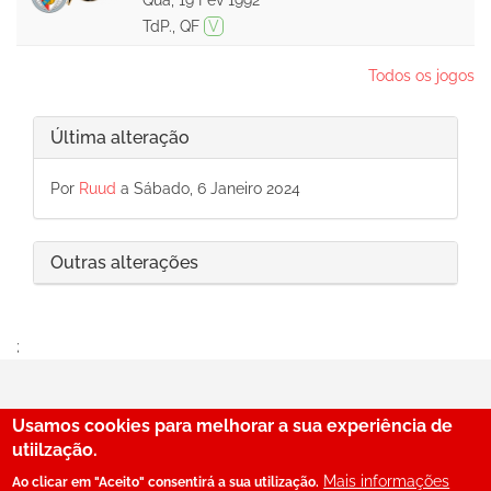
TdP., QF
V
Todos os jogos
Última alteração
Por
Ruud
a Sábado, 6 Janeiro 2024
Outras alterações
;
Usamos cookies para melhorar a sua experiência de
29
utiilzação.
Mais informações
Ao clicar em "Aceito" consentirá a sua utilização.