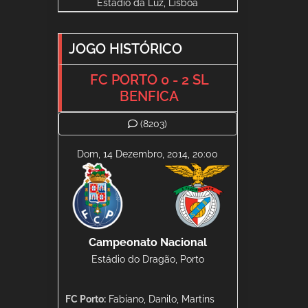
Estádio da Luz, Lisboa
JOGO HISTÓRICO
FC PORTO 0 - 2 SL
BENFICA
(8203)
Dom, 14 Dezembro, 2014, 20:00
Campeonato Nacional
Estádio do Dragão, Porto
FC Porto:
Fabiano, Danilo, Martins