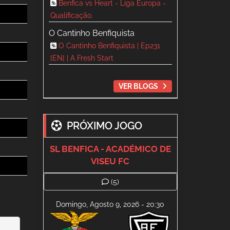
Benfica vs Heart - Liga Europa -
Qualificação.
O Cantinho Benfiquista
O Cantinho Benfiquista | Ep231
[EN] | A Fresh Start
VER BLOGS
PRÓXIMO JOGO
SL BENFICA - ACADÉMICO DE
VISEU FC
(5)
Domingo, Agosto 9, 2026 - 20:30