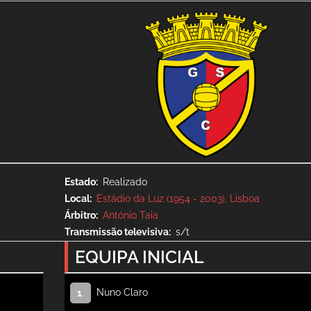
Estado
Realizado
Local
Estádio da Luz (1954 - 2003), Lisboa
Árbitro
António Taia
Transmissão televisiva
s/t
EQUIPA INICIAL
Nuno Claro
1