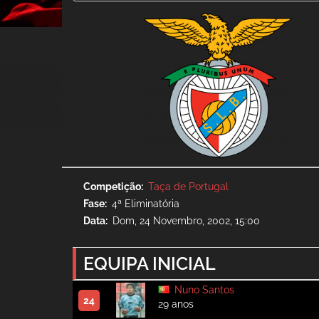
Competição
Taça de Portugal
Fase
4ª Eliminatória
Data
Dom, 24 Novembro, 2002, 15:00
EQUIPA INICIAL
Nuno Santos
24
29 anos