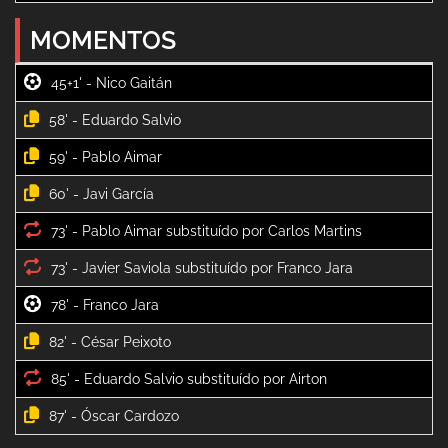
MOMENTOS
45+1' -
58' -
59' -
60' -
73' -
73' -
78' -
82' -
85' -
87' -