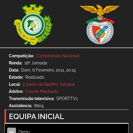
Competição
Campeonato Nacional
Ronda
18ª Jornada
Data
Dom, 6 Fevereiro, 2011, 20:15
Estado
Realizado
Local
Estádio do Bonfim, Setubal
Árbitro
Cosme Machado
Transmissão televisiva
SPORTTV1
Assistência
8605
EQUIPA INICIAL
Diego
25