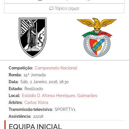
Tópico
(2942)
Competição
Campeonato Nacional
Ronda
15ª Jornada
Data
Sáb, 2 Janeiro, 2016, 18:30
Estado
Realizado
Local
Estádio D. Afonso Henriques, Guimarães
Árbitro
Carlos Xistra
Transmissão televisiva
SPORTTV1
Assistência
22218
EQUIPA INICIAL