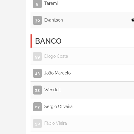
Taremi
9
Evanilson
30
BANCO
Diogo Costa
99
João Marcelo
43
Wendell
22
Sérgio Oliveira
27
Fábio Vieira
50