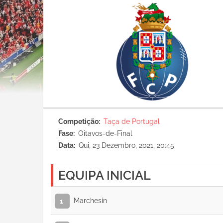
Competição
Taça de Portugal
Fase
Oitavos-de-Final
Data
Qui, 23 Dezembro, 2021, 20:45
EQUIPA INICIAL
Marchesín
1