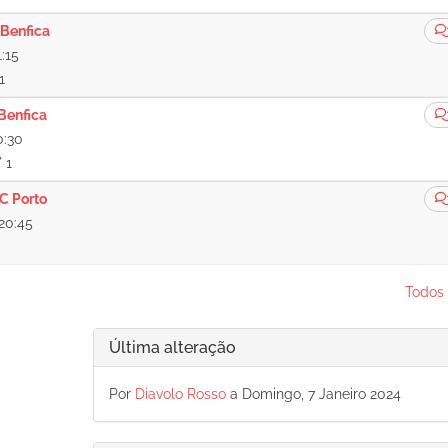
 Benfica
:15
1
Benfica
0:30
 1
C Porto
20:45
Todos 
Última alteração
Por
Diavolo Rosso
a Domingo, 7 Janeiro 2024