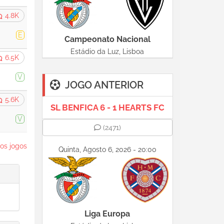
4.8K
E
Campeonato Nacional
Estádio da Luz, Lisboa
6.5K
V
JOGO ANTERIOR
5.6K
SL BENFICA 6 - 1 HEARTS FC
V
(2471)
os jogos
Quinta, Agosto 6, 2026 - 20:00
Liga Europa