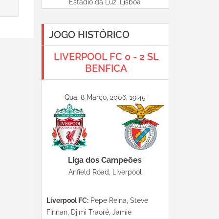
Estádio da Luz, Lisboa
JOGO HISTÓRICO
LIVERPOOL FC 0 - 2 SL
BENFICA
Qua, 8 Março, 2006, 19:45
Liga dos Campeões
Anfield Road, Liverpool
Liverpool FC:
Pepe Reina, Steve
Finnan, Djimi Traoré, Jamie