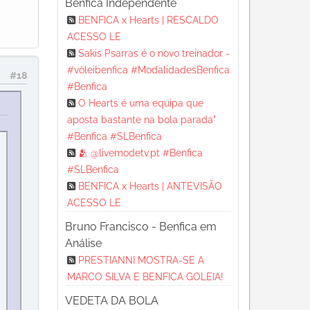
Benfica Independente
BENFICA x Hearts | RESCALDO
ACESSO LE
Sakis Psarras é o novo treinador -
#vóleibenfica #ModalidadesBenfica
#18
#Benfica
O Hearts é uma equipa que
aposta bastante na bola parada"
#Benfica #SLBenfica
🫂 @livemodetv.pt #Benfica
#SLBenfica
BENFICA x Hearts | ANTEVISÃO
ACESSO LE
Bruno Francisco - Benfica em
Análise
PRESTIANNI MOSTRA-SE A
MARCO SILVA E BENFICA GOLEIA!
VEDETA DA BOLA