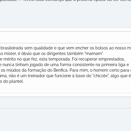
e brasileirada sem qualidade e que vem encher os bolsos ao nosso mi
so mister, é óbvio que os dirigentes também "mamam".
de mérito no que fez, esta temporada. Foi recuperar emprestados,
nunca tinham jogado de uma forma consistente na primeira liga e
 os miúdos da formação do Benfica. Para mim, o homem certo para 
ma, não é um treinador que funcione à base do "chicote", algo que é
s do plantel.