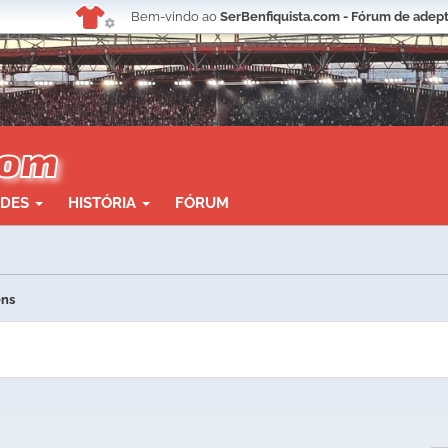
Bem-vindo ao
SerBenfiquista.com - Fórum de adept
ADES
HISTÓRIA
FÓRUM
ens