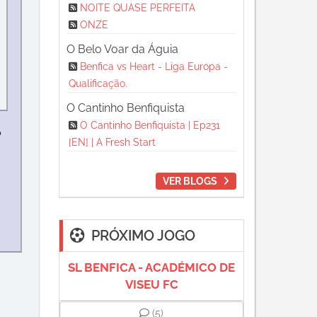
NOITE QUASE PERFEITA
ONZE
O Belo Voar da Águia
Benfica vs Heart - Liga Europa -
Qualificação.
O Cantinho Benfiquista
O Cantinho Benfiquista | Ep231
o
[EN] | A Fresh Start
VER BLOGS
PRÓXIMO JOGO
SL BENFICA - ACADÉMICO DE
VISEU FC
(5)