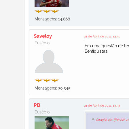
Mensagens: 14.868
Saveloy
21 de Abril de 2011, 13:51
Eusébio
Era uma questão de tem
Benfiquistas.
Mensagens: 30.545
PB
21 de Abril de 2011, 13:53
Eusébio
Citação de: tjbc em 21