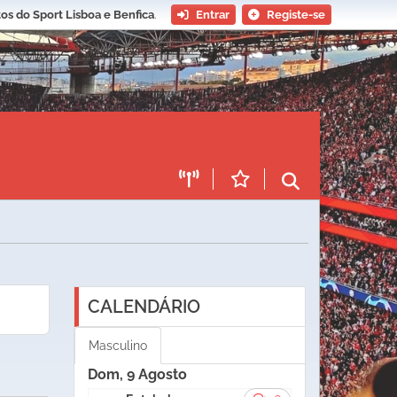
os do Sport Lisboa e Benfica
.
Entrar
Registe-se
CALENDÁRIO
Masculino
Dom, 9 Agosto