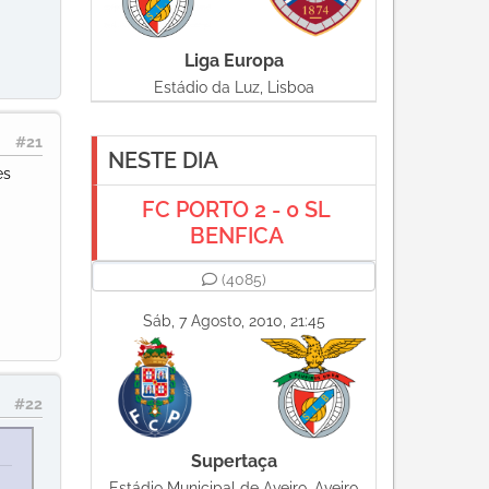
Liga Europa
Estádio da Luz, Lisboa
#21
NESTE DIA
es
FC PORTO 2 - 0 SL
BENFICA
(4085)
Sáb, 7 Agosto, 2010, 21:45
#22
Supertaça
Estádio Municipal de Aveiro, Aveiro