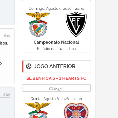
Domingo, Agosto 9, 2026 - 20:30
#19
Campeonato Nacional
ster.
Estádio da Luz, Lisboa
o
JOGO ANTERIOR
SL BENFICA 6 - 1 HEARTS FC
(2471)
#20
Quinta, Agosto 6, 2026 - 20:00