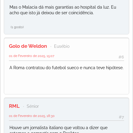
Mas o Malacia dá mais garantias ao hospital da luz. Eu
acho que isto já deixou de ser coincidência.
(1 gosto)
Golo de Weldon
Eusébio
01 de Fevereiro de 2025, 15:07
#6
A Roma contratou do futebol sueco e nunca teve hipótese.
RML
Sénior
01 de Fevereiro de 2025, 18:30
#7
Houve um jornalista italiano que voltou a dizer que