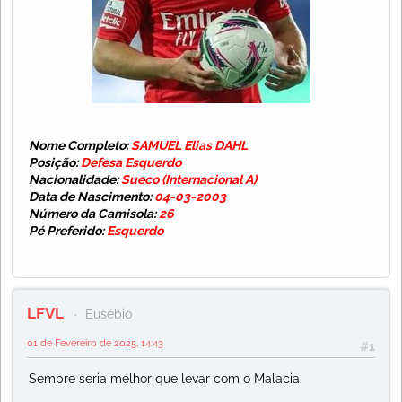
Nome Completo:
SAMUEL Elias DAHL
Posição:
Defesa Esquerdo
Nacionalidade:
Sueco (Internacional A)
Data de Nascimento:
04-03-2003
Número da Camisola:
26
Pé Preferido:
Esquerdo
LFVL
Eusébio
01 de Fevereiro de 2025, 14:43
#1
Sempre seria melhor que levar com o Malacia