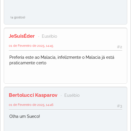
(4 gostos)
JeSuisÉder
Eusébio
01 de Fevereiro de 2025, 14:45
#2
Preferia este ao Malacia, infelizmente o Malacia já está
praticamente certo
Bertolucci Kasparov
Eusébio
01 de Fevereiro de 2025, 14:46
#3
Olha um Sueco!