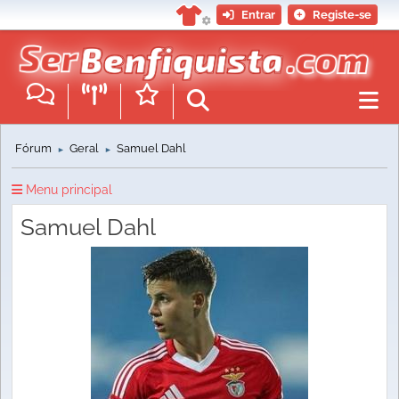
Entrar
Registe-se
Fórum
Geral
Samuel Dahl
►
►
Menu principal
Samuel Dahl