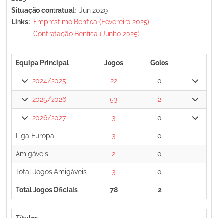
Situação contratual
Jun 2029
Links
Empréstimo Benfica (Fevereiro 2025)
Contratação Benfica (Junho 2025)
Equipa Principal
Jogos
Golos
2024/2025
22
0
2025/2026
53
2
2026/2027
3
0
Liga Europa
3
0
Amigáveis
2
0
Total Jogos Amigáveis
3
0
Total Jogos Oficiais
78
2
Títulos