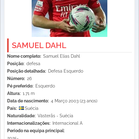
SAMUEL DAHL
Nome completo
Samuel Elias Dahl
Posição
defesa
Posição detalhada
Defesa Esquerdo
Número
26
Pé preferido
Esquerdo
Altura
1.71 m
Data de nascimento
4 Março 2003 (23 anos)
País
Suécia
Naturalidade
Västerås - Suécia
Internacionalizações
Internacional A
Periodo na equipa principal
2025-