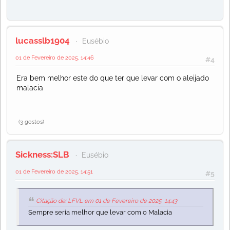
lucasslb1904
Eusébio
01 de Fevereiro de 2025, 14:46
#4
Era bem melhor este do que ter que levar com o aleijado
malacia
(3 gostos)
Sickness:SLB
Eusébio
01 de Fevereiro de 2025, 14:51
#5
Citação de: LFVL em 01 de Fevereiro de 2025, 14:43
Sempre seria melhor que levar com o Malacia