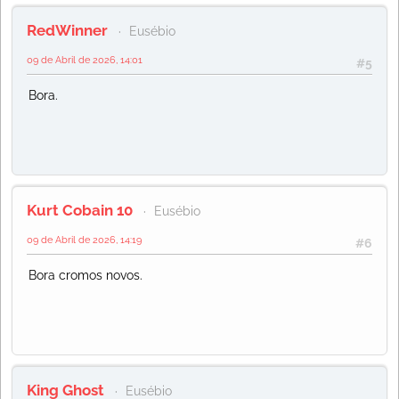
RedWinner
Eusébio
09 de Abril de 2026, 14:01
#5
Bora.
Kurt Cobain 10
Eusébio
09 de Abril de 2026, 14:19
#6
Bora cromos novos.
King Ghost
Eusébio