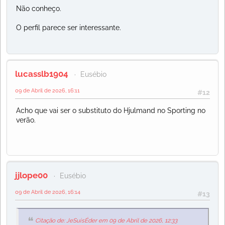
Não conheço.
O perfil parece ser interessante.
lucasslb1904
Eusébio
09 de Abril de 2026, 16:11
#12
Acho que vai ser o substituto do Hjulmand no Sporting no
verão.
jjlope00
Eusébio
09 de Abril de 2026, 16:14
#13
Citação de: JeSuisÉder em 09 de Abril de 2026, 12:33