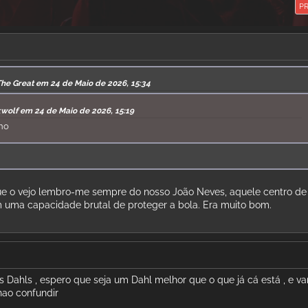
P
The Great em 24 de Maio de 2026, 15:34
kwolf em 24 de Maio de 2026, 15:19
ano
ue o vejo lembro-me sempre do nosso João Neves, aquele centro de
 uma capacidade brutal de proteger a bola. Era muito bom.
is Dahls , espero que seja um Dahl melhor que o que já cá está , e v
nao confundir