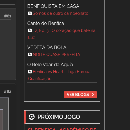
BENFIQUISTA EM CASA
Somos de outro campeonato
#81
Canto do Benfica
T2, Ep. 3 | O coração que bate na
Luz
VEDETA DA BOLA
NOITE QUASE PERFEITA
O Belo Voar da Águia
Benfica vs Heart - Liga Europa -
Qualificação.
#82
VER BLOGS
PRÓXIMO JOGO