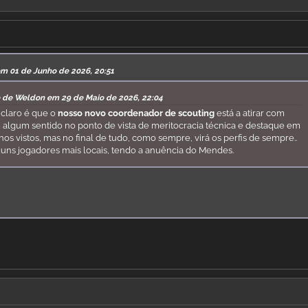
em 01 de Junho de 2026, 20:51
o de Weldon em 29 de Maio de 2026, 22:04
claro é que o
nosso novo coordenador de scouting
está a atirar com
algum sentido no ponto de vista de meritocracia técnica e destaque em
 vistos, mas no final de tudo, como sempre, virá os perfis de sempre..
uns jogadores mais locais, tendo a anuência do Mendes.