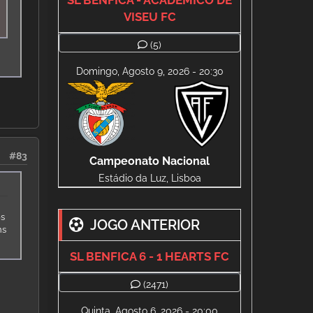
SL BENFICA - ACADÉMICO DE
VISEU FC
(5)
Domingo, Agosto 9, 2026 - 20:30
#83
Campeonato Nacional
Estádio da Luz, Lisboa
os
JOGO ANTERIOR
ns
SL BENFICA 6 - 1 HEARTS FC
(2471)
Quinta, Agosto 6, 2026 - 20:00