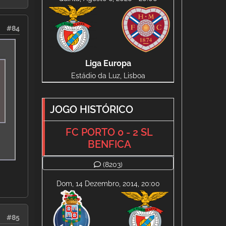
#84
Liga Europa
Estádio da Luz, Lisboa
JOGO HISTÓRICO
FC PORTO 0 - 2 SL
BENFICA
(8203)
Dom, 14 Dezembro, 2014, 20:00
#85