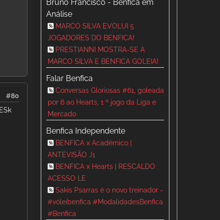
Bruno Francisco - Benfica em
Análise
MARCO SILVA EVOLUI 5
JOGADORES DO BENFICA!
PRESTIANNI MOSTRA-SE A
MARCO SILVA E BENFICA GOLEIA!
Falar Benfica
Conversas Gloriosas #61, goleada
#80
por 6 ao Hearts, 1 º jogo da Liga e
DESk
Mercado
Benfica Independente
BENFICA x Académico |
ANTEVISÃO J1
BENFICA x Hearts | RESCALDO
ACESSO LE
Sakis Psarras é o novo treinador -
#vóleibenfica #ModalidadesBenfica
#Benfica