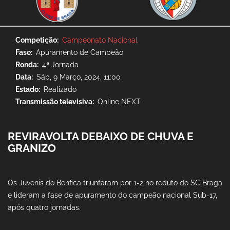
Competição
Campeonato Nacional
Fase
Apuramento de Campeão
Ronda
4ª Jornada
Data
Sáb, 9 Março, 2024, 11:00
Estado
Realizado
Transmissão televisiva
Online NEXT
REVIRAVOLTA DEBAIXO DE CHUVA E
GRANIZO
Os Juvenis do Benfica triunfaram por 1-2 no reduto do SC Braga
e lideram a fase de apuramento do campeão nacional Sub-17,
após quatro jornadas.