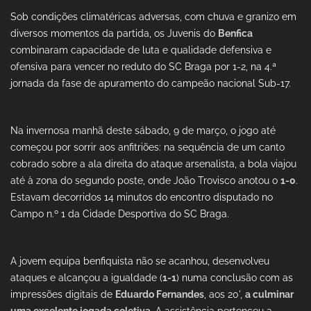
Sob condições climatéricas adversas, com chuva e granizo em
diversos momentos da partida, os Juvenis do
Benfica
combinaram capacidade de luta e qualidade defensiva e
ofensiva para vencer no reduto do SC Braga por 1-2, na 4.ª
jornada da fase de apuramento do campeão nacional Sub-17.
Na invernosa manhã deste sábado, 9 de março, o jogo até
começou por sorrir aos anfitriões: na sequência de um canto
cobrado sobre a ala direita do ataque arsenalista, a bola viajou
até à zona do segundo poste, onde João Trovisco anotou o
1-0
.
Estavam decorridos 14 minutos do encontro disputado no
Campo n.º 1 da Cidade Desportiva do SC Braga.
A jovem equipa benfiquista não se acanhou, desenvolveu
ataques e alcançou a igualdade (
1-1
) numa conclusão com as
impressões digitais de
Eduardo Fernandes
, aos 20',
a culminar