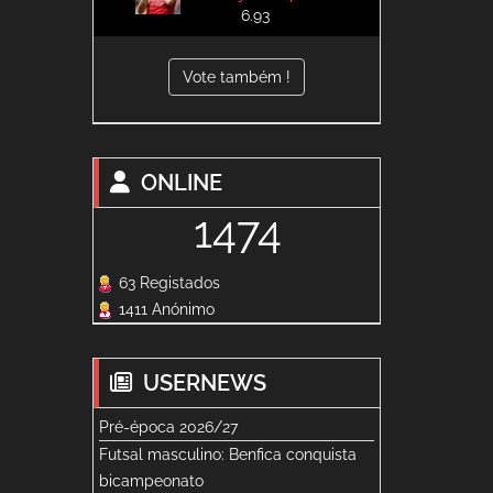
6.93
Vote também !
ONLINE
1474
63 Registados
1411 Anónimo
USERNEWS
Pré-época 2026/27
Futsal masculino: Benfica conquista
bicampeonato