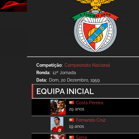
Competição
Campeonato Nacional
Ronda
12ª Jornada
Data
Dom, 20 Dezembro, 1959
EQUIPA INICIAL
Costa Pereira
29 anos
Fernando Cruz
19 anos
Serra